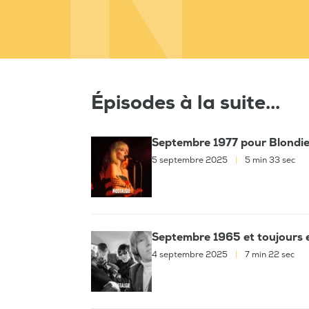
Épisodes à la suite...
Septembre 1977 pour Blondie 
5 septembre 2025
|
5 min 33 sec
Septembre 1965 et toujours e
4 septembre 2025
|
7 min 22 sec