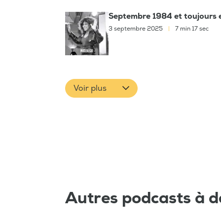
Septembre 1984 et toujours e
3 septembre 2025
|
7 min 17 sec
Voir plus
Autres podcasts à d