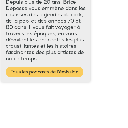
Depuis plus de 20 ans, Brice
Depasse vous emmène dans les
coulisses des légendes du rock,
de la pop, et des années 70 et
80 dans. Il vous fait voyager à
travers les époques, en vous
dévoilant les anecdotes les plus
croustillantes et les histoires
fascinantes des plus artistes de
notre temps.
Tous les podcasts de l'émission