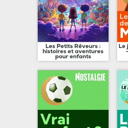
Les Petits Rêveurs :
Le 
histoires et aventures
pour enfants