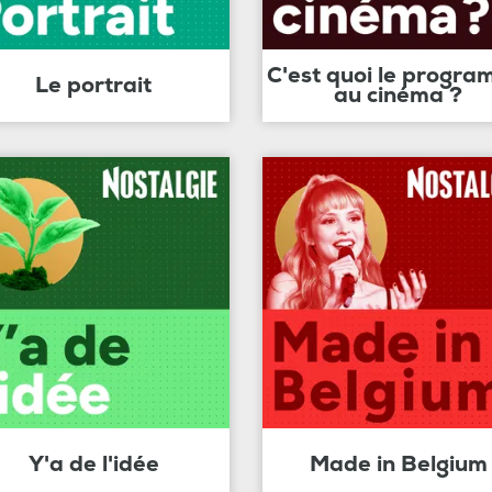
C'est quoi le progr
Le portrait
au cinéma ?
Y'a de l'idée
Made in Belgium