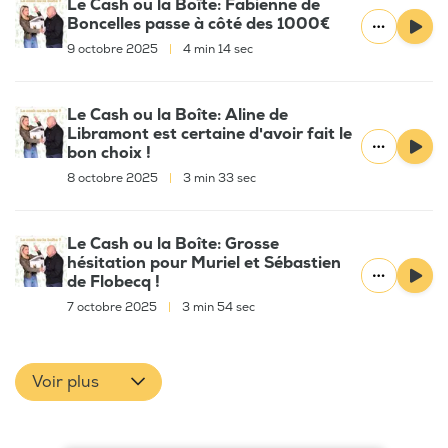
Le Cash ou la Boîte: Fabienne de
Boncelles passe à côté des 1000€
9 octobre 2025
|
4 min 14 sec
Le Cash ou la Boîte: Aline de
Libramont est certaine d'avoir fait le
bon choix !
8 octobre 2025
|
3 min 33 sec
Le Cash ou la Boîte: Grosse
hésitation pour Muriel et Sébastien
de Flobecq !
7 octobre 2025
|
3 min 54 sec
Voir plus