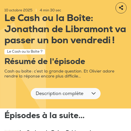
10 octobre 2025
|
4 min 30 sec
Le Cash ou la Boîte:
Jonathan de Libramont va
passer un bon vendredi !
Le Cash ou la Boîte ?
Résumé de l'épisode
Cash ou boîte : c’est la grande question. Et Olivier adore
rendre la réponse encore plus difficile...
Description complète
Épisodes à la suite...