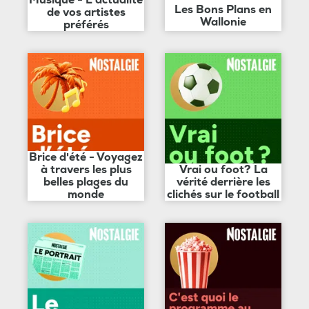
Musique - L'actualité
Les Bons Plans en
de vos artistes
Wallonie
préférés
Brice d'été - Voyagez
à travers les plus
Vrai ou foot? La
belles plages du
vérité derrière les
monde
clichés sur le football