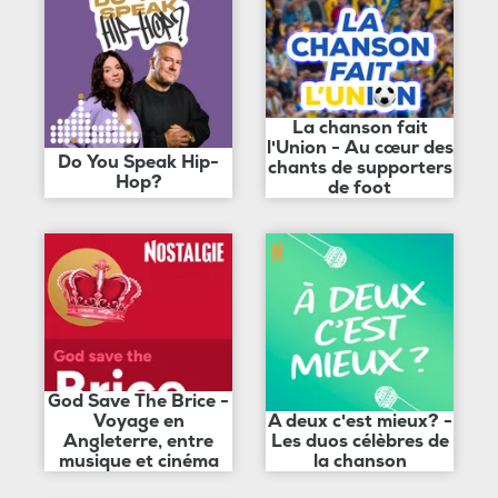
La chanson fait
l'Union - Au cœur des
Do You Speak Hip-
chants de supporters
Hop?
de foot
God Save The Brice -
Voyage en
A deux c'est mieux? -
Angleterre, entre
Les duos célèbres de
musique et cinéma
la chanson