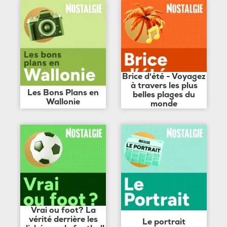
Brice d'été - Voyagez
à travers les plus
Les Bons Plans en
belles plages du
Wallonie
monde
Vrai ou foot? La
vérité derrière les
Le portrait