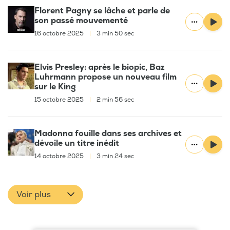
Florent Pagny se lâche et parle de
son passé mouvementé
16 octobre 2025
|
3 min 50 sec
Elvis Presley: après le biopic, Baz
Luhrmann propose un nouveau film
sur le King
15 octobre 2025
|
2 min 56 sec
Madonna fouille dans ses archives et
dévoile un titre inédit
14 octobre 2025
|
3 min 24 sec
Voir plus