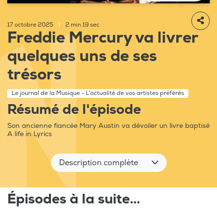
17 octobre 2025
|
2 min 19 sec
Freddie Mercury va livrer
quelques uns de ses
trésors
Le journal de la Musique - L'actualité de vos artistes préférés
Résumé de l'épisode
Son ancienne fiancée Mary Austin va dévoiler un livre baptisé
A life in Lyrics
Description complète
Épisodes à la suite...