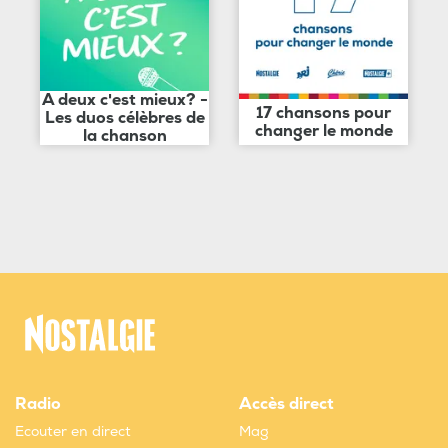
A deux c'est mieux? -
17 chansons pour
Les duos célèbres de
changer le monde
la chanson
Radio
Accès direct
Ecouter en direct
Mag