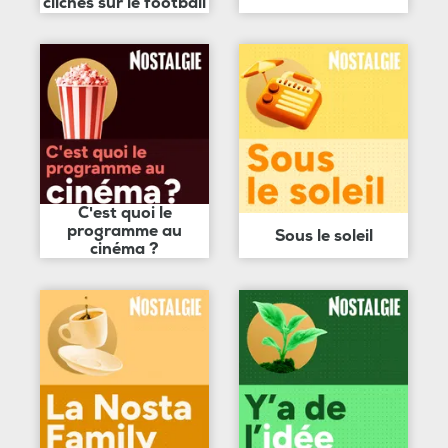
clichés sur le football
C'est quoi le
programme au
Sous le soleil
cinéma ?