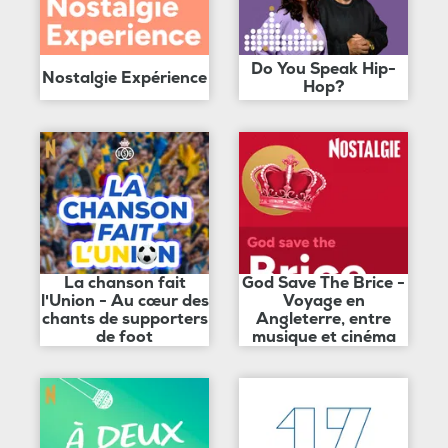
Do You Speak Hip-
Nostalgie Expérience
Hop?
La chanson fait
God Save The Brice -
l'Union - Au cœur des
Voyage en
chants de supporters
Angleterre, entre
de foot
musique et cinéma