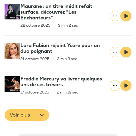
Maurane : un titre inédit refait
surface, découvrez "Les
Enchanteurs"
22 octobre 2025
|
3 min 2 sec
Lara Fabian rejoint Ycare pour un
duo poignant
21 octobre 2025
|
3 min 3 sec
Freddie Mercury va livrer quelques
uns de ses trésors
17 octobre 2025
|
2 min 19 sec
Voir plus