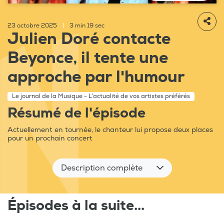
23 octobre 2025
|
3 min 19 sec
Julien Doré contacte
Beyonce, il tente une
approche par l'humour
Le journal de la Musique - L'actualité de vos artistes préférés
Résumé de l'épisode
Actuellement en tournée, le chanteur lui propose deux places
pour un prochain concert
Description complète
Épisodes à la suite...