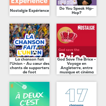
Do You Speak Hip-
Nostalgie Expérience
Hop?
La chanson fait
God Save The Brice -
l'Union - Au cœur des
Voyage en
chants de supporters
Angleterre, entre
de foot
musique et cinéma