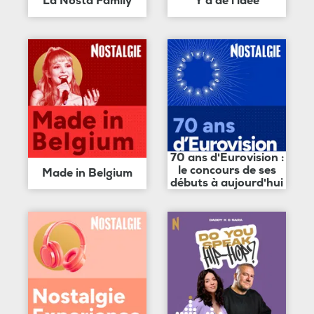
La Nosta Family
Y'a de l'idée
70 ans d'Eurovision :
le concours de ses
Made in Belgium
débuts à aujourd'hui