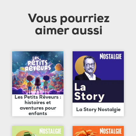
Vous pourriez
aimer aussi
Les Petits Rêveurs :
histoires et
aventures pour
La Story Nostalgie
enfants