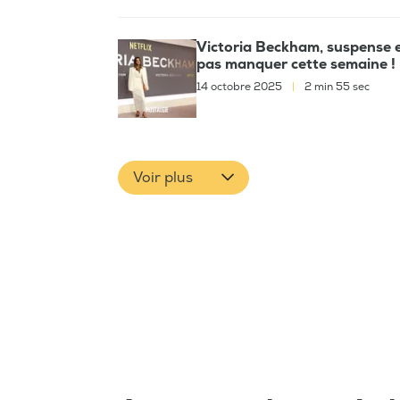
Victoria Beckham, suspense es
pas manquer cette semaine !
14 octobre 2025
|
2 min 55 sec
Voir plus