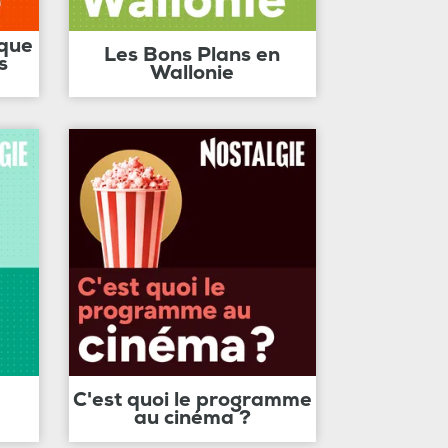
ique
Les Bons Plans en
s
Wallonie
C'est quoi le programme
au cinéma ?