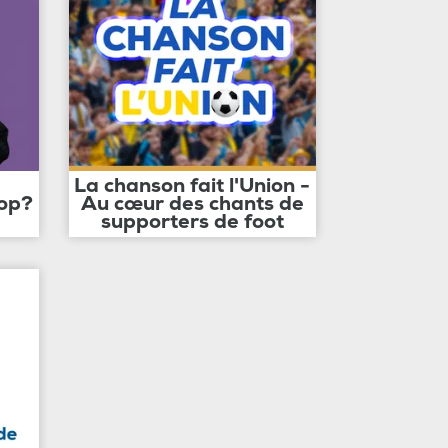
La chanson fait l'Union -
op?
Au cœur des chants de
supporters de foot