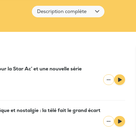
Description complète
 la Star Ac’ et une nouvelle série
tique et nostalgie : la télé fait le grand écart