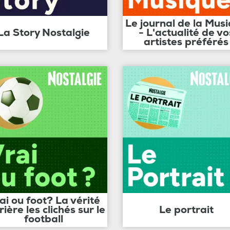
Le journal de la Mus
La Story Nostalgie
- L'actualité de vo
artistes préférés
ai ou foot? La vérité
rière les clichés sur le
Le portrait
football