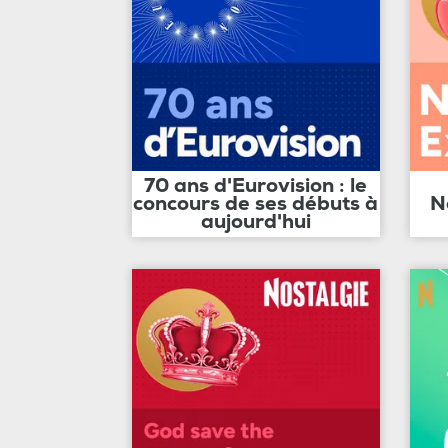
70 ans d'Eurovision : le
concours de ses débuts à
N
aujourd'hui