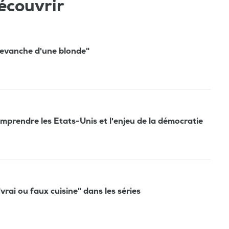
écouvrir
a revanche d'une blonde"
prendre les Etats-Unis et l'enjeu de la démocratie
vrai ou faux cuisine" dans les séries