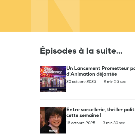
Épisodes à la suite...
Un Lancement Prometteur pour
d'Animation déjantée
20 octobre 2025
|
2 min 55 sec
Entre sorcellerie, thriller poli
cette semaine !
16 octobre 2025
|
3 min 30 sec