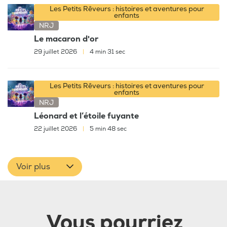
Les Petits Rêveurs : histoires et aventures pour
enfants
NRJ
Le macaron d'or
29 juillet 2026
|
4 min 31 sec
Les Petits Rêveurs : histoires et aventures pour
enfants
NRJ
Léonard et l’étoile fuyante
22 juillet 2026
|
5 min 48 sec
Voir plus
Vous pourriez