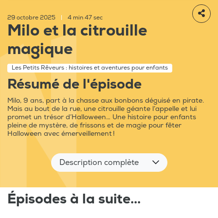
29 octobre 2025
|
4 min 47 sec
Milo et la citrouille
magique
Les Petits Rêveurs : histoires et aventures pour enfants
Résumé de l'épisode
Milo, 9 ans, part à la chasse aux bonbons déguisé en pirate.
Mais au bout de la rue, une citrouille géante l’appelle et lui
promet un trésor d’Halloween… Une histoire pour enfants
pleine de mystère, de frissons et de magie pour fêter
Halloween avec émerveillement !
Description complète
Épisodes à la suite...