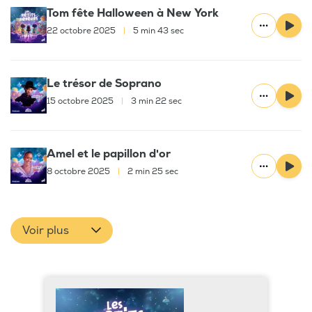
Tom fête Halloween à New York
22 octobre 2025
|
5 min 43 sec
Le trésor de Soprano
15 octobre 2025
|
3 min 22 sec
Amel et le papillon d'or
8 octobre 2025
|
2 min 25 sec
Voir plus