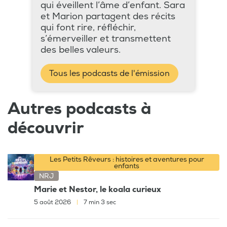
qui éveillent l’âme d’enfant. Sara
et Marion partagent des récits
qui font rire, réfléchir,
s’émerveiller et transmettent
des belles valeurs.
Tous les podcasts de l'émission
Autres podcasts à
découvrir
Les Petits Rêveurs : histoires et aventures pour
enfants
NRJ
Marie et Nestor, le koala curieux
5 août 2026
|
7 min 3 sec