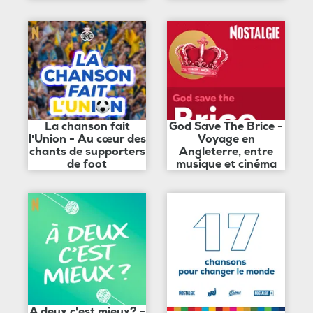
La chanson fait
God Save The Brice -
l'Union - Au cœur des
Voyage en
chants de supporters
Angleterre, entre
de foot
musique et cinéma
A deux c'est mieux? -