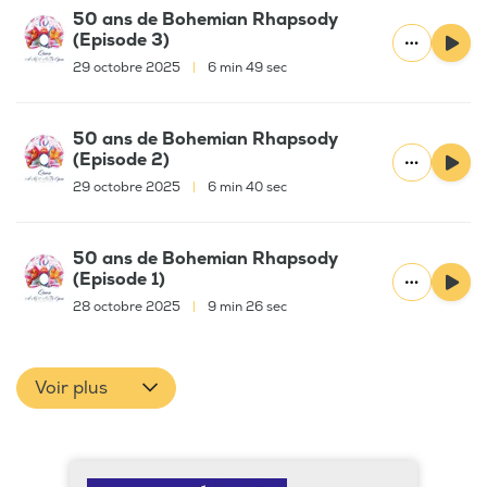
50 ans de Bohemian Rhapsody
(Episode 3)
29 octobre 2025
|
6 min 49 sec
50 ans de Bohemian Rhapsody
(Episode 2)
29 octobre 2025
|
6 min 40 sec
50 ans de Bohemian Rhapsody
(Episode 1)
28 octobre 2025
|
9 min 26 sec
Voir plus