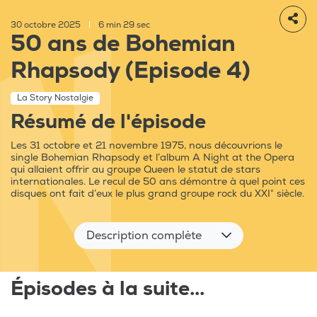
30 octobre 2025
|
6 min 29 sec
50 ans de Bohemian
Rhapsody (Episode 4)
La Story Nostalgie
Résumé de l'épisode
Les 31 octobre et 21 novembre 1975, nous découvrions le
single Bohemian Rhapsody et l’album A Night at the Opera
qui allaient offrir au groupe Queen le statut de stars
internationales. Le recul de 50 ans démontre à quel point ces
disques ont fait d’eux le plus grand groupe rock du XXI° siècle.
Description complète
Épisodes à la suite...