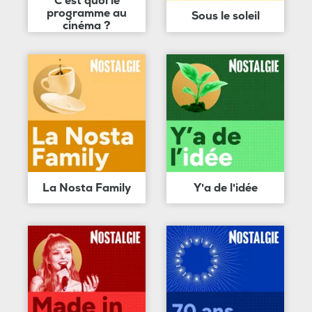
C'est quoi le
programme au
Sous le soleil
cinéma ?
La Nosta Family
Y'a de l'idée