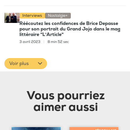
Interviews
Nostalgie+
Réécoutez les confidences de Brice Depasse
pour son portrait du Grand Jojo dans le mag
littéraire "L'Article"
3 avril 2023
|
8 min 52 sec
Voir plus
Vous pourriez
aimer aussi