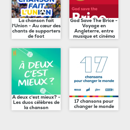
La chanson fait
God Save The Brice -
l'Union - Au cœur des
Voyage en
chants de supporters
Angleterre, entre
de foot
musique et cinéma
A deux c'est mieux? -
17 chansons pour
Les duos célèbres de
changer le monde
la chanson