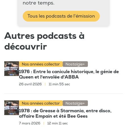
notre temps.
Tous les podcasts de l'émission
Autres podcasts à
découvrir
Nos années collector
Nostalgie+
1976 : Entre la canicule historique, le génie de
Queen et l'envolée d'ABBA
26 avril 2026
|
11 min 55 sec
Nos années collector
Nostalgie+
1978 : de Grease à Starmania, entre disco,
affaire Empain et été Bee Gees
7 mars 2026
|
12 min 11 sec