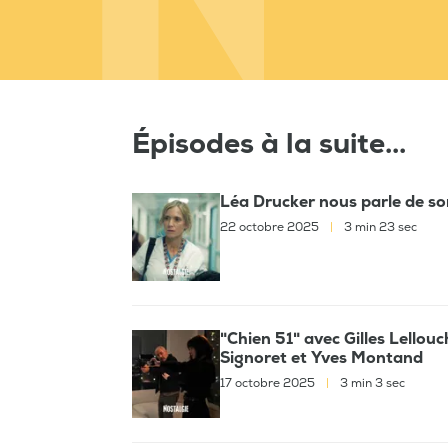
Épisodes à la suite...
Léa Drucker nous parle de so
22 octobre 2025
|
3 min 23 sec
"Chien 51" avec Gilles Lellouc
Signoret et Yves Montand
17 octobre 2025
|
3 min 3 sec