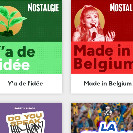
Y'a de l'idée
Made in Belgium