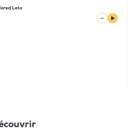
Jared Leto
écouvrir