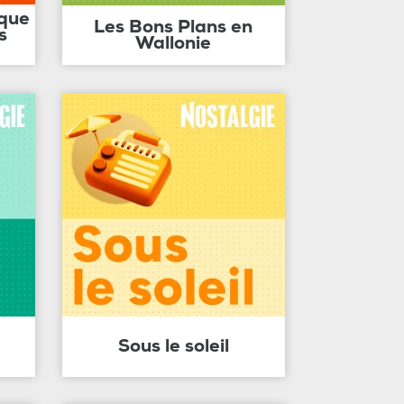
ique
Les Bons Plans en
s
Wallonie
Sous le soleil