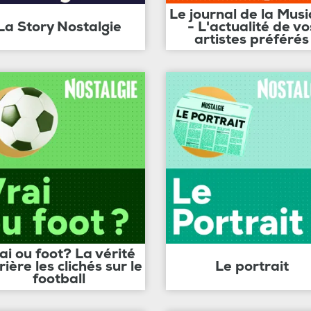
Le journal de la Mus
La Story Nostalgie
- L'actualité de vo
artistes préférés
ai ou foot? La vérité
rière les clichés sur le
Le portrait
football