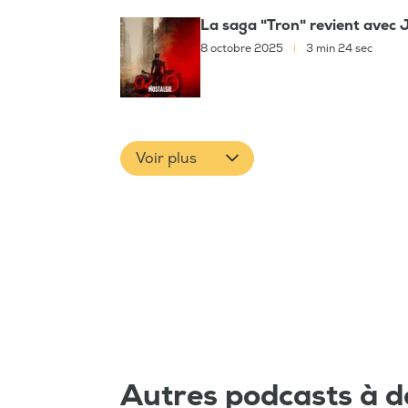
La saga "Tron" revient avec 
8 octobre 2025
|
3 min 24 sec
Voir plus
Autres podcasts à d