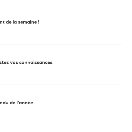
ant de la semaine !
estez vos connaissances
tendu de l'année