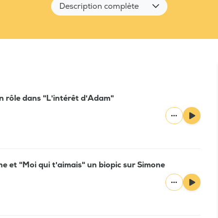
Description complète
n rôle dans "L'intérêt d'Adam"
he et "Moi qui t'aimais" un biopic sur Simone