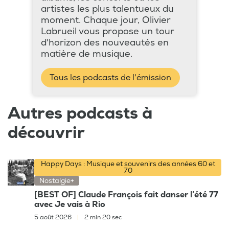
artistes les plus talentueux du
moment. Chaque jour, Olivier
Labrueil vous propose un tour
d'horizon des nouveautés en
matière de musique.
Tous les podcasts de l'émission
Autres podcasts à
découvrir
Happy Days : Musique et souvenirs des années 60 et
70
Nostalgie+
[BEST OF] Claude François fait danser l’été 77
avec Je vais à Rio
5 août 2026
|
2 min 20 sec