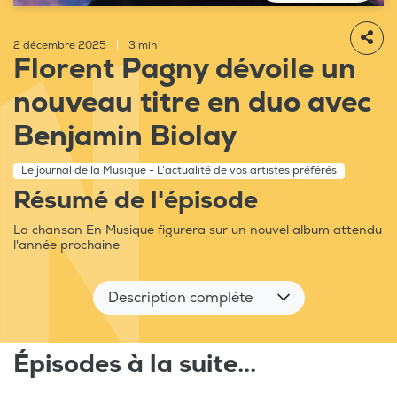
2 décembre 2025
|
3 min
Florent Pagny dévoile un
nouveau titre en duo avec
Benjamin Biolay
Le journal de la Musique - L'actualité de vos artistes préférés
Résumé de l'épisode
La chanson En Musique figurera sur un nouvel album attendu
l'année prochaine
Description complète
Épisodes à la suite...