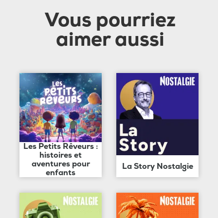
Vous pourriez
aimer aussi
Les Petits Rêveurs :
histoires et
aventures pour
La Story Nostalgie
enfants