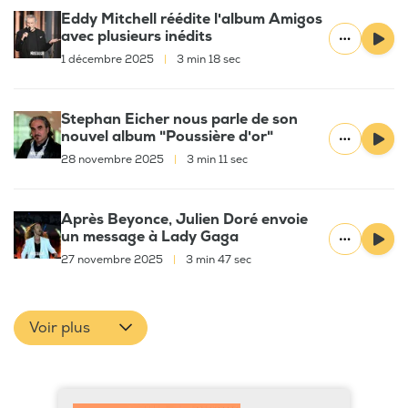
Eddy Mitchell réédite l'album Amigos
avec plusieurs inédits
1 décembre 2025
|
3 min 18 sec
Stephan Eicher nous parle de son
nouvel album "Poussière d'or"
28 novembre 2025
|
3 min 11 sec
Après Beyonce, Julien Doré envoie
un message à Lady Gaga
27 novembre 2025
|
3 min 47 sec
Voir plus