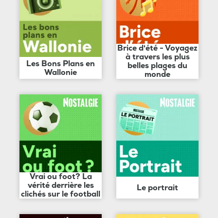
Brice d'été - Voyagez
à travers les plus
Les Bons Plans en
belles plages du
Wallonie
monde
Vrai ou foot? La
vérité derrière les
Le portrait
clichés sur le football