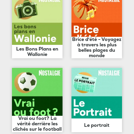
Brice d'été - Voyagez
à travers les plus
Les Bons Plans en
belles plages du
Wallonie
monde
Vrai ou foot? La
vérité derrière les
Le portrait
clichés sur le football