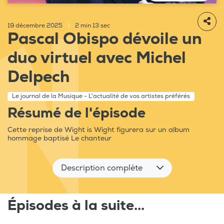
19 décembre 2025
|
2 min 13 sec
Pascal Obispo dévoile un
duo virtuel avec Michel
Delpech
Le journal de la Musique - L'actualité de vos artistes préférés
Résumé de l'épisode
Cette reprise de Wight is Wight figurera sur un album
hommage baptisé Le chanteur
Description complète
Épisodes à la suite...