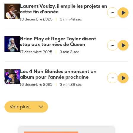
Laurent Voulzy, il empile les projets en
cette fin d'année
18 décembre 2025
|
3 min 49 sec
Brian May et Roger Taylor disent
stop aux tournées de Queen
17 décembre 2025
|
3 min 3 sec
Les 4 Non Blondes annoncent un
album pour l'année prochaine
16 décembre 2025
|
3 min 29 sec
Voir plus