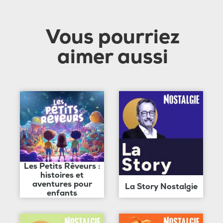
Vous pourriez
aimer aussi
Les Petits Rêveurs :
histoires et
aventures pour
La Story Nostalgie
enfants