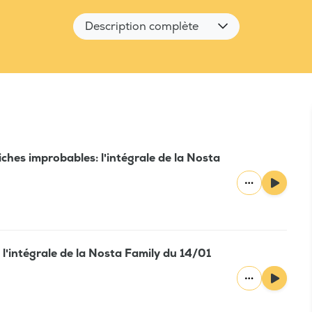
Description complète
ches improbables: l'intégrale de la Nosta
 l'intégrale de la Nosta Family du 14/01