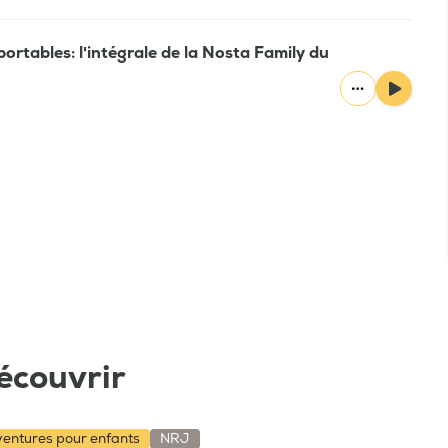
portables: l'intégrale de la Nosta Family du
écouvrir
aventures pour enfants
NRJ