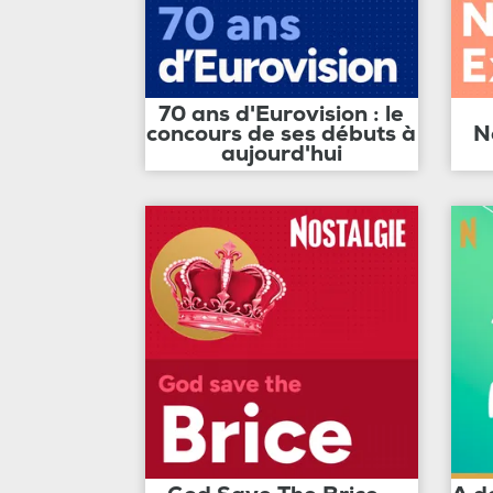
70 ans d'Eurovision : le
concours de ses débuts à
N
aujourd'hui