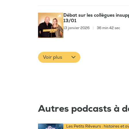
Débat sur les collègues insup
13/01
13 janvier 2026
|
36 min 42 sec
Voir plus
Autres podcasts à d
Les Petits Rêveurs : histoires et 