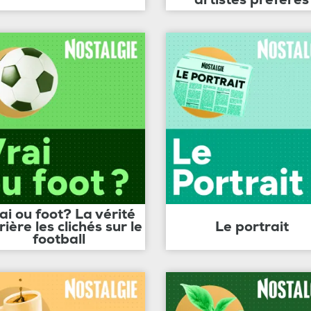
ai ou foot? La vérité
rière les clichés sur le
Le portrait
football