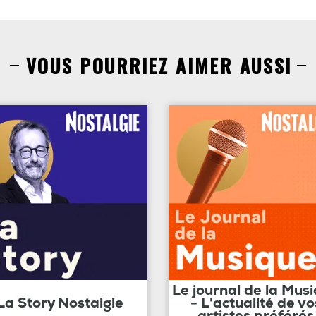
VOUS POURRIEZ AIMER AUSSI
Le journal de la Mus
La Story Nostalgie
- L'actualité de vo
artistes préférés