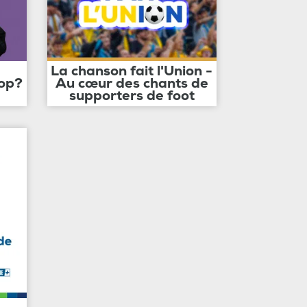
La chanson fait l'Union -
op?
Au cœur des chants de
supporters de foot