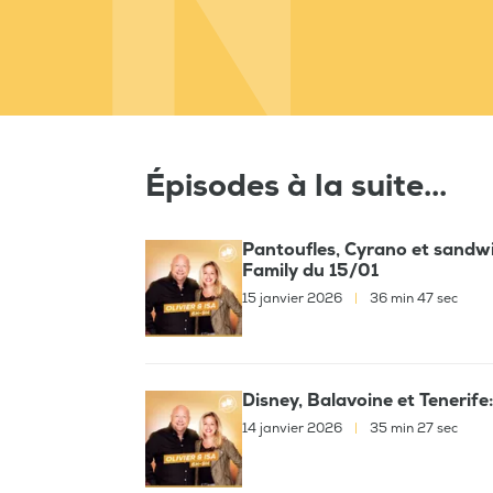
Épisodes à la suite...
Pantoufles, Cyrano et sandwi
Family du 15/01
15 janvier 2026
|
36 min 47 sec
Disney, Balavoine et Tenerife:
14 janvier 2026
|
35 min 27 sec