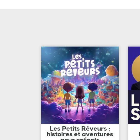
Les Petits Rêveurs :
histoires et aventures
pour enfants