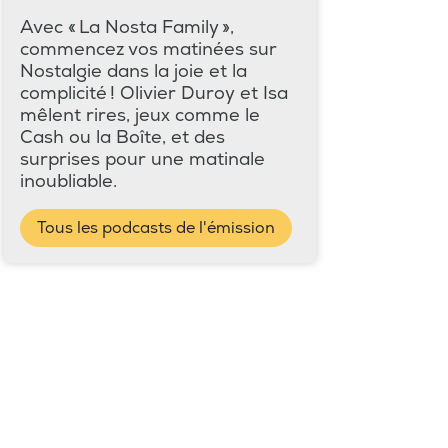
Avec « La Nosta Family »,
commencez vos matinées sur
Nostalgie dans la joie et la
complicité ! Olivier Duroy et Isa
mêlent rires, jeux comme le
Cash ou la Boîte, et des
surprises pour une matinale
inoubliable.
Tous les podcasts de l'émission