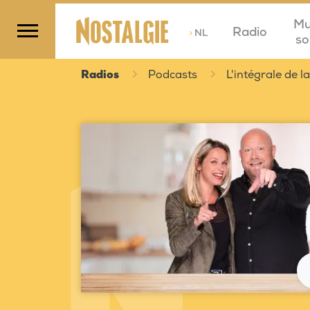
Mu
Radio
>
NL
so
Radios
Podcasts
L'intégrale de 