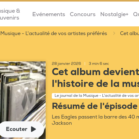
sique &
Evénements
Concours
Nostalgie+
Q
uvenirs
 Musique - L'actualité de vos artistes préférés
Cet albu
28 janvier 2026
|
3 min 6 sec
Cet album devient
l'histoire de la 
Le journal de la Musique - L'actualité de vos ar
Résumé de l'épisode
Les Eagles passent la barre des 40 mi
Jackson
Ecouter