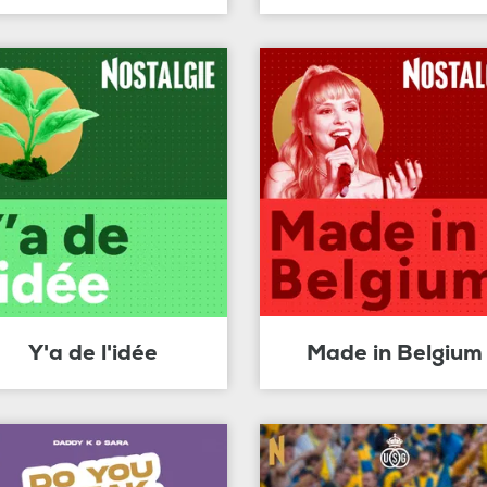
Y'a de l'idée
Made in Belgium