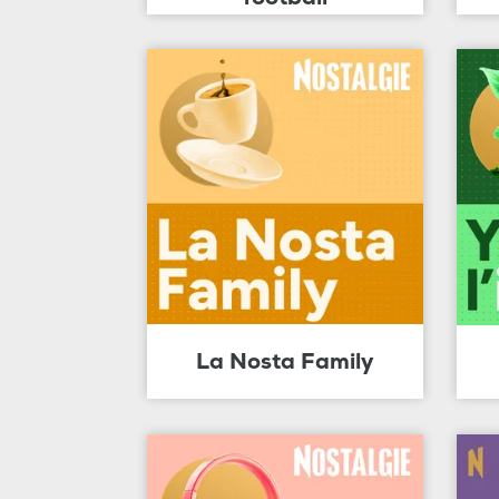
La Nosta Family