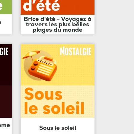
Brice d'été - Voyagez à
n
travers les plus belles
plages du monde
amme
Sous le soleil