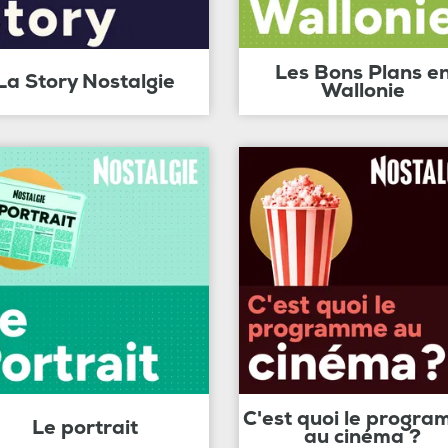
Les Bons Plans e
La Story Nostalgie
Wallonie
C'est quoi le progr
Le portrait
au cinéma ?