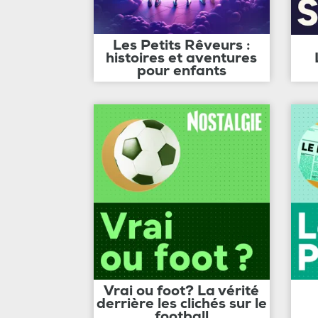
Les Petits Rêveurs :
histoires et aventures
pour enfants
Vrai ou foot? La vérité
derrière les clichés sur le
football