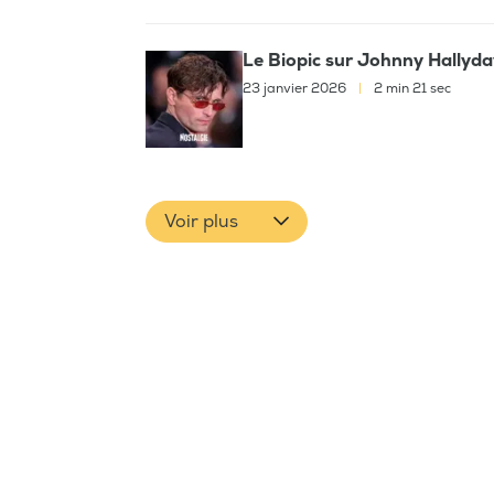
Le Biopic sur Johnny Hallyda
23 janvier 2026
|
2 min 21 sec
Voir plus