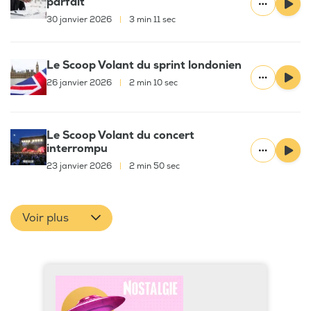
parfait
30 janvier 2026
|
3 min 11 sec
Le Scoop Volant du sprint londonien
26 janvier 2026
|
2 min 10 sec
Le Scoop Volant du concert
interrompu
23 janvier 2026
|
2 min 50 sec
Voir plus