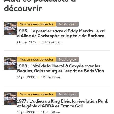
découvrir
Nos années collector
Nostalgie+
1965 : Le premier sacre d'Eddy Merckx, le cri
d'Aline de Christophe et le génie de Barbara
20 juin 2026
|
10 min 43 sec
Nos années collector
Nostalgie+
1968 : L'été de la liberté à Coxyde avec les
Beatles, Gainsbourg et l'esprit de Boris Vian
14 juin 2026
|
12 min 22 sec
Nos années collector
Nostalgie+
1977 : L'adieu au King Elvis, la révolution Punk
et le génie d'ABBA et France Gall
13 juin 2026
|
11 min 59 sec