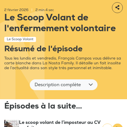
2 février 2026
|
2 min 4 sec
Le Scoop Volant de
l'enfermement volontaire
Le Scoop Volant
Résumé de l'épisode
Tous les lundis et vendredis, François Campos vous délivre sa
carte blanche dans La Nosta Family. Il détaille un fait insolite
de l’actualité dans son style très personnel et inimitable.
Description complète
Épisodes à la suite...
Le scoop volant de l’imposteur au CV