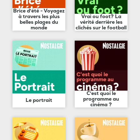
Brice d'été - Voyagez
à travers les plus
Vrai ou foot? La
belles plages du
vérité derrière les
monde
clichés sur le football
C'est quoi le
programme au
Le portrait
cinéma ?