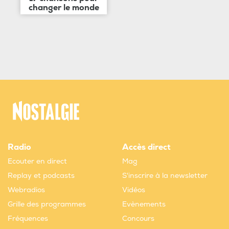
changer le monde
Radio
Accès direct
Ecouter en direct
Mag
Replay et podcasts
S'inscrire à la newsletter
Webradios
Vidéos
Grille des programmes
Evènements
Fréquences
Concours