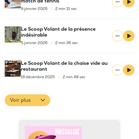
match de tennis
9 janvier 2026
|
2 min 31 sec
Le Scoop Volant de la présence
indésirable
5 janvier 2026
|
2 min 36 sec
Le Scoop Volant de la chaise vide au
restaurant
19 décembre 2025
|
2 min 48 sec
Voir plus