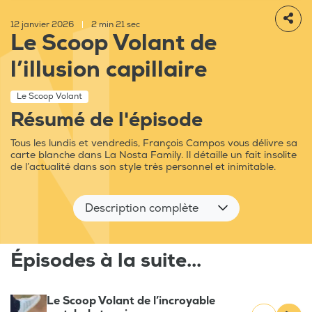
12 janvier 2026
|
2 min 21 sec
Le Scoop Volant de
l’illusion capillaire
Le Scoop Volant
Résumé de l'épisode
Tous les lundis et vendredis, François Campos vous délivre sa
carte blanche dans La Nosta Family. Il détaille un fait insolite
de l’actualité dans son style très personnel et inimitable.
Description complète
Épisodes à la suite...
Le Scoop Volant de l’incroyable