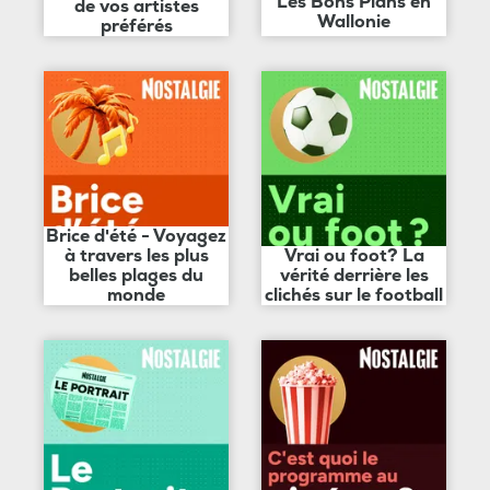
Les Bons Plans en
de vos artistes
Wallonie
préférés
Brice d'été - Voyagez
à travers les plus
Vrai ou foot? La
belles plages du
vérité derrière les
monde
clichés sur le football