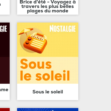
Brice d'été - Voyagez à
n
travers les plus belles
plages du monde
amme
Sous le soleil