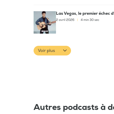
Las Vegas, le premier échec d'
2 avril 2026
|
4 min 30 sec
Voir plus
Autres podcasts à d