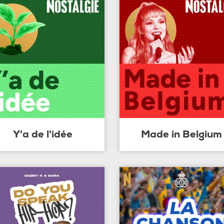
Y'a de l'idée
Made in Belgium