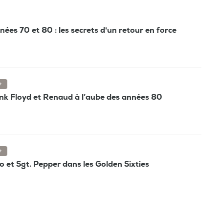
ées 70 et 80 : les secrets d'un retour en force
+
nk Floyd et Renaud à l’aube des années 80
+
o et Sgt. Pepper dans les Golden Sixties