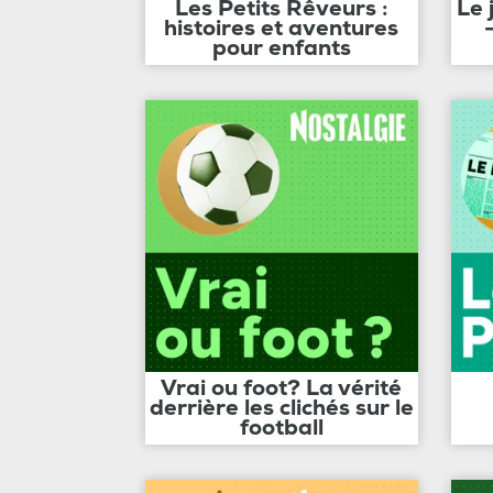
Les Petits Rêveurs :
Le 
histoires et aventures
pour enfants
Vrai ou foot? La vérité
derrière les clichés sur le
football