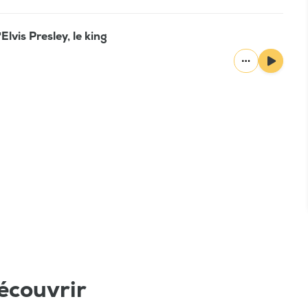
Elvis Presley, le king
écouvrir