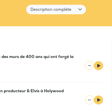
Description complète
 des murs de 400 ans qui ont forgé la
’un producteur & Elvis à Holywood