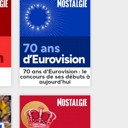
70 ans d'Eurovision : le
concours de ses débuts à
aujourd'hui