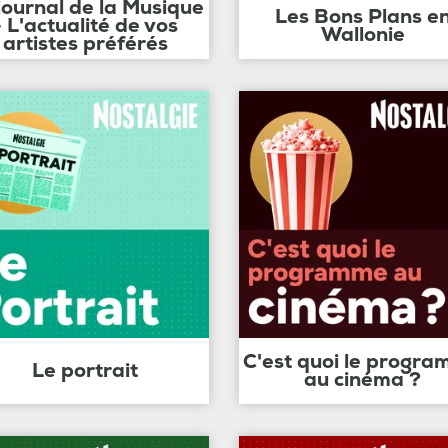
journal de la Musique
Les Bons Plans e
- L'actualité de vos
Wallonie
artistes préférés
C'est quoi le progr
Le portrait
au cinéma ?