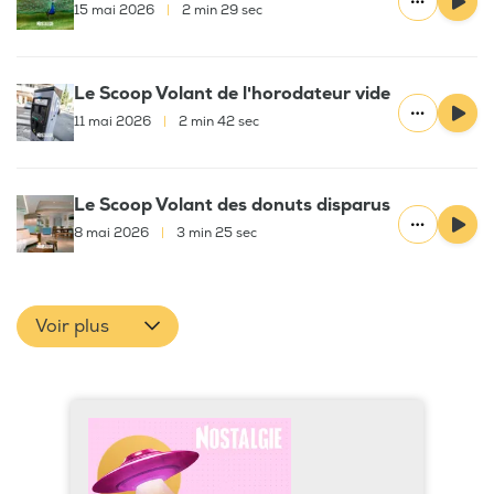
15 mai 2026
|
2 min 29 sec
Le Scoop Volant de l'horodateur vide
11 mai 2026
|
2 min 42 sec
Le Scoop Volant des donuts disparus
8 mai 2026
|
3 min 25 sec
Voir plus