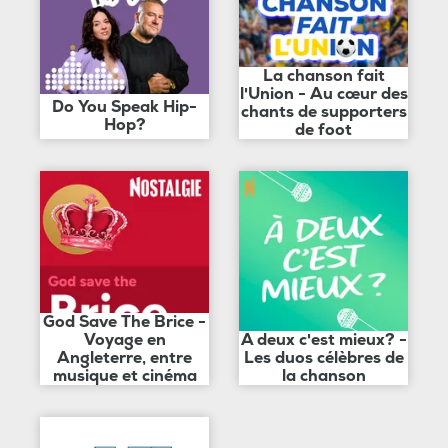
La chanson fait
l'Union - Au cœur des
Do You Speak Hip-
chants de supporters
Hop?
de foot
God Save The Brice -
Voyage en
A deux c'est mieux? -
Angleterre, entre
Les duos célèbres de
musique et cinéma
la chanson