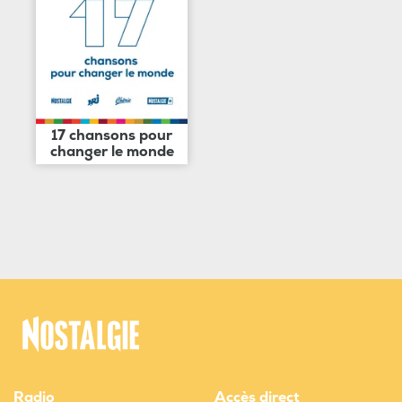
17 chansons pour
changer le monde
Radio
Accès direct