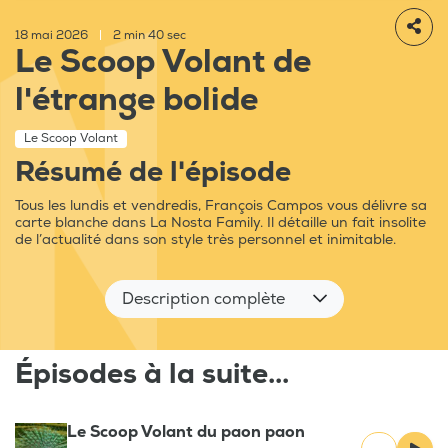
18 mai 2026
|
2 min 40 sec
Le Scoop Volant de
l'étrange bolide
Le Scoop Volant
Résumé de l'épisode
Tous les lundis et vendredis, François Campos vous délivre sa
carte blanche dans La Nosta Family. Il détaille un fait insolite
de l’actualité dans son style très personnel et inimitable.
Description complète
Épisodes à la suite...
Le Scoop Volant du paon paon