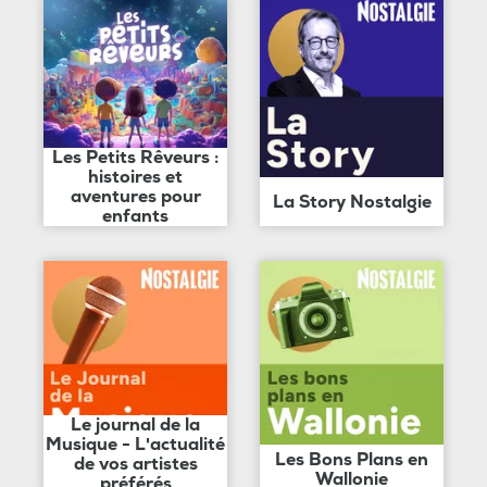
Les Petits Rêveurs :
histoires et
aventures pour
La Story Nostalgie
enfants
Le journal de la
Musique - L'actualité
Les Bons Plans en
de vos artistes
Wallonie
préférés