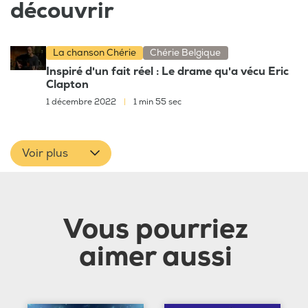
découvrir
La chanson Chérie
Chérie Belgique
Inspiré d'un fait réel : Le drame qu'a vécu Eric
Clapton
1 décembre 2022
|
1 min 55 sec
Voir plus
Vous pourriez
aimer aussi