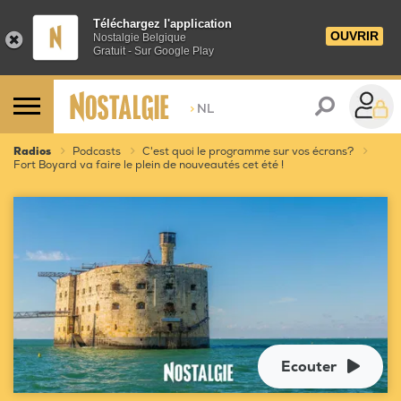
Téléchargez l'application
OUVRIR
Nostalgie Belgique
Gratuit - Sur Google Play
>
NL
Radios
Podcasts
C'est quoi le programme sur vos écrans?
Fort Boyard va faire le plein de nouveautés cet été !
Ecouter