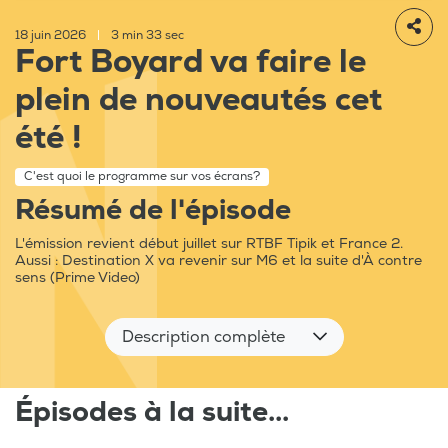
18 juin 2026
|
3 min 33 sec
Fort Boyard va faire le
plein de nouveautés cet
été !
C'est quoi le programme sur vos écrans?
Résumé de l'épisode
L'émission revient début juillet sur RTBF Tipik et France 2.
Aussi : Destination X va revenir sur M6 et la suite d'À contre
sens (Prime Video)
Description complète
Épisodes à la suite...