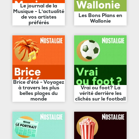
Le journal de la
Musique - L'actualité
Les Bons Plans en
de vos artistes
Wallonie
préférés
Brice d'été - Voyagez
à travers les plus
Vrai ou foot? La
belles plages du
vérité derrière les
monde
clichés sur le football