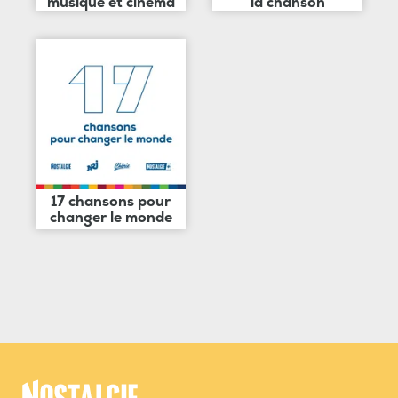
musique et cinéma
la chanson
17 chansons pour
changer le monde