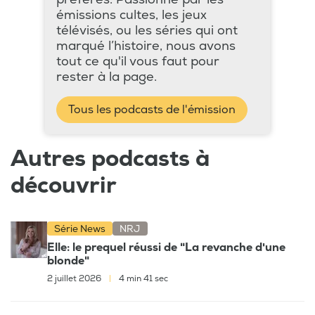
émissions cultes, les jeux
télévisés, ou les séries qui ont
marqué l’histoire, nous avons
tout ce qu'il vous faut pour
rester à la page.
Tous les podcasts de l'émission
Autres podcasts à
découvrir
Série News
NRJ
Elle: le prequel réussi de "La revanche d'une
blonde"
2 juillet 2026
|
4 min 41 sec