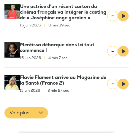
Une actrice d’un récent carton du
cinéma français va intégrer le casting
de « Joséphine ange gardien »
16 juin 2026
|
3 min 39 sec
Mentissa débarque dans Ici tout
commence !
15 juin 2026
|
4 min 7 sec
Flavie Flament arrive au Magazine de
la Santé (France 2)
11 juin 2026
|
3 min 27 sec
Voir plus