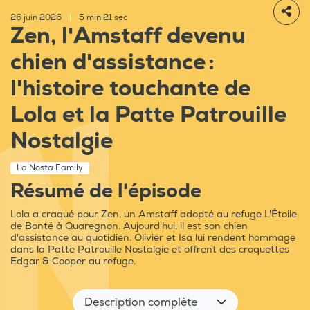
26 juin 2026
|
5 min 21 sec
Zen, l'Amstaff devenu
chien d'assistance :
l'histoire touchante de
Lola et la Patte Patrouille
Nostalgie
La Nosta Family
Résumé de l'épisode
Lola a craqué pour Zen, un Amstaff adopté au refuge L'Étoile
de Bonté à Quaregnon. Aujourd'hui, il est son chien
d'assistance au quotidien. Olivier et Isa lui rendent hommage
dans la Patte Patrouille Nostalgie et offrent des croquettes
Edgar & Cooper au refuge.
Description complète