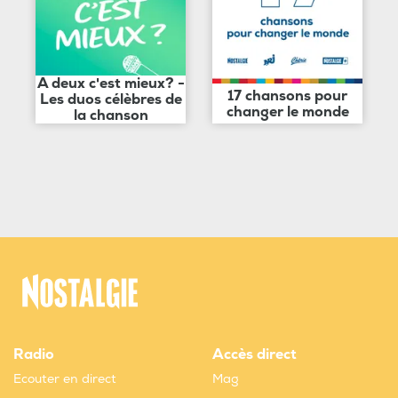
A deux c'est mieux? -
17 chansons pour
Les duos célèbres de
changer le monde
la chanson
Radio
Accès direct
Ecouter en direct
Mag