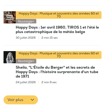
Happy Days : Musique et souvenirs des années 60 et
70
Nostalgie+
Happy Days : 1er avril 1960, TIROS 1 et l'été le
plus catastrophique de la météo belge
30 juillet 2026
|
2 min 15 sec
Happy Days : Musique et souvenirs des années 60 et
70
Nostalgie+
Sheila, "L'Étoile du Berger" et les secrets de
Happy Days : l'histoire surprenante d'un tube
de 1971
24 juillet 2026
|
2 min 9 sec
Voir plus