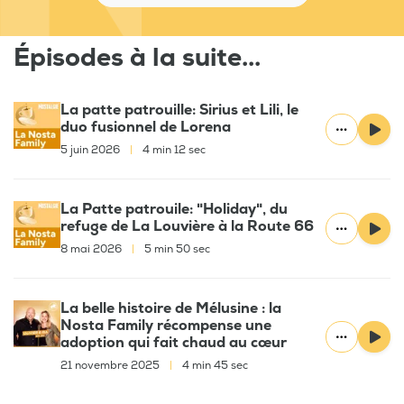
Épisodes à la suite...
La patte patrouille: Sirius et Lili, le
duo fusionnel de Lorena
5 juin 2026
|
4 min 12 sec
La Patte patrouile: "Holiday", du
refuge de La Louvière à la Route 66
8 mai 2026
|
5 min 50 sec
La belle histoire de Mélusine : la
Nosta Family récompense une
adoption qui fait chaud au cœur
21 novembre 2025
|
4 min 45 sec