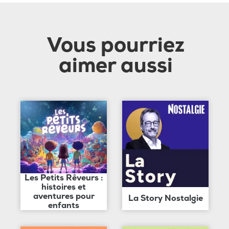
Vous pourriez
aimer aussi
Les Petits Rêveurs :
histoires et
aventures pour
La Story Nostalgie
enfants