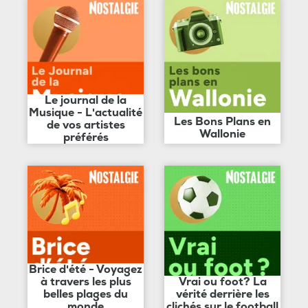
Le journal de la
Musique - L'actualité
Les Bons Plans en
de vos artistes
Wallonie
préférés
Brice d'été - Voyagez
à travers les plus
Vrai ou foot? La
belles plages du
vérité derrière les
monde
clichés sur le football