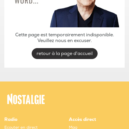
Cette page est temporairement indisponible.
Veuillez nous en excuser.
retour à la page d'accueil
Radio
Accès direct
Ecouter en direct
Mag