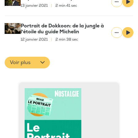
13 janvier 2021
|
2 min 41 sec
Portrait de Dokkoon: de la jungle à
l'étoile du guide Michelin
12 janvier 2021
|
2 min 38 sec
Voir plus