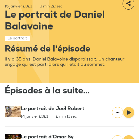
15 janvier 2021
|
3 min 22 sec
Le portrait de Daniel
Balavoine
Le portrait
Résumé de l'épisode
Il y a 35 ans, Daniel Balavoine disparaissait. Un chanteur
engagé qui est parti alors qu’il était au sommet.
Épisodes à la suite...
Le portrait de Joël Robert
14 janvier 2021
|
2 min 11 sec
Le portrait d'Omar Sy