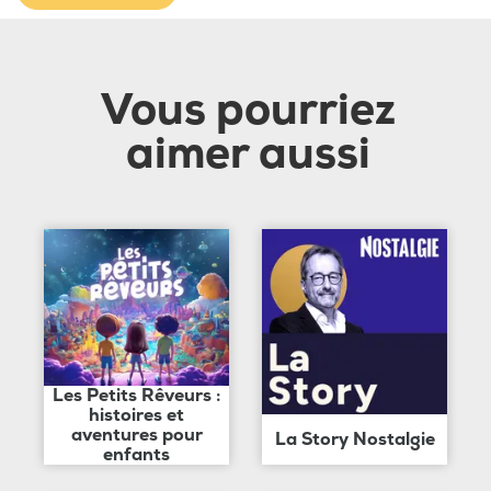
Vous pourriez
aimer aussi
Les Petits Rêveurs :
histoires et
aventures pour
La Story Nostalgie
enfants