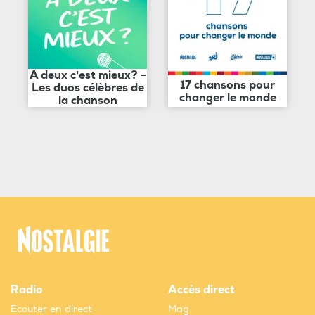
A deux c'est mieux? -
17 chansons pour
Les duos célèbres de
changer le monde
la chanson
Radio
Accès direct
Ecouter en direct
Mag