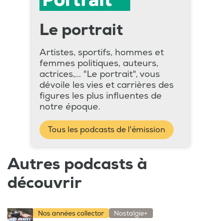
Le portrait
Artistes, sportifs, hommes et
femmes politiques, auteurs,
actrices,... "Le portrait", vous
dévoile les vies et carrières des
figures les plus influentes de
notre époque.
Tous les podcasts de l'émission
Autres podcasts à
découvrir
Nos années collector
Nostalgie+