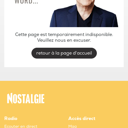
Cette page est temporairement indisponible.
Veuillez nous en excuser.
retour à la page d'accueil
Radio
Accès direct
Ecouter en direct
Mag