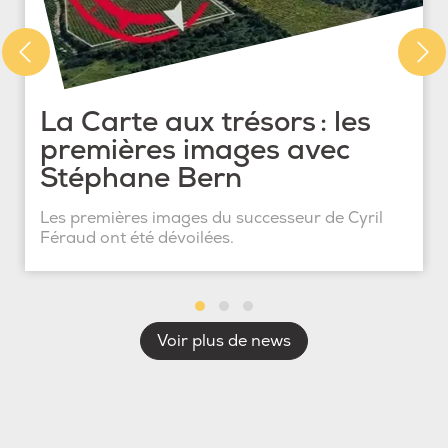
La Carte aux trésors : les
premières images avec
Stéphane Bern
Les premières images du successeur de Cyril
Féraud ont été dévoilées.
Voir plus de news