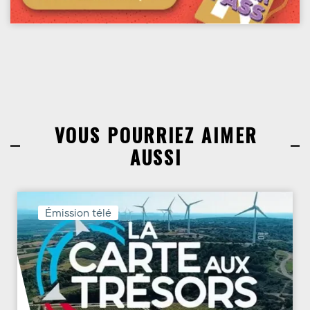
VOUS POURRIEZ AIMER
AUSSI
Émission télé