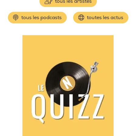
tous les artistes
tous les podcasts
toutes les actus