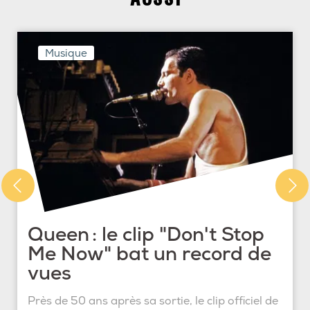
Musique
Queen : le clip "Don't Stop
Me Now" bat un record de
vues
Près de 50 ans après sa sortie, le clip officiel de