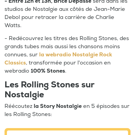
- Entre 12h et 13h, Brice Depasse
sera dans les
studios de Nostalgie aux côtés de Jean-Marie
Debol pour retracer la carrière de Charlie
Watts.
- Redécouvrez les titres des Rolling Stones, des
grands tubes mais aussi les chansons moins
connues, sur
la webradio Nostalgie Rock
Classics
, transformée pour l'occasion en
webradio
100% Stones
.
Les Rolling Stones sur
Nostalgie
Réécoutez
la Story Nostalgie
en 5 épisodes sur
les Rolling Stones: