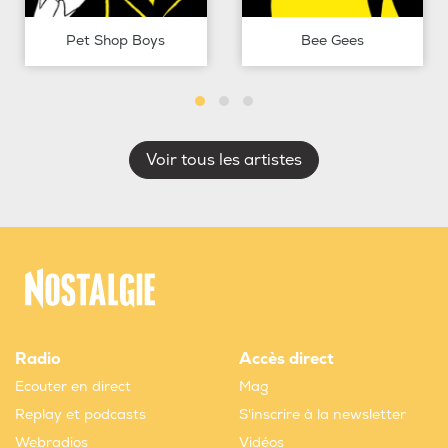
Pet Shop Boys
Bee Gees
Voir tous les artistes
Radio
Accès direct
Ecouter en direct
Mag
Replay et podcasts
S'inscrire à la newsletter
Webradios
Vidéos