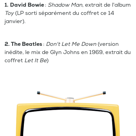
1.
David Bowie
:
Shadow Man
, extrait de l'album
Toy
(LP sorti séparément du coffret ce 14
janvier).
2. The Beatles
:
Don't Let Me Down
(version
inédite, le mix de Glyn Johns en 1969, extrait du
coffret
Let It Be
)