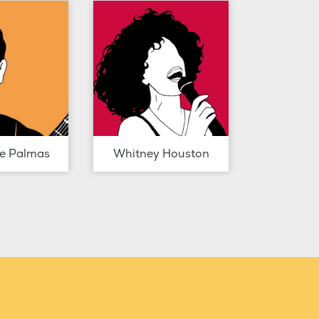
de Palmas
Whitney Houston