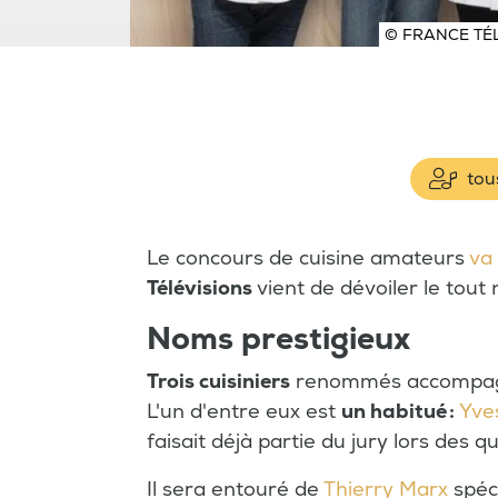
© FRANCE TÉ
tous
Le concours de cuisine amateurs
va
Télévisions
vient de dévoiler le tout
Noms prestigieux
Trois cuisiniers
renommés accompagner
L'un d'entre eux est
un habitué :
Yve
faisait déjà partie du jury lors des 
Il sera entouré de
Thierry Marx
spéci