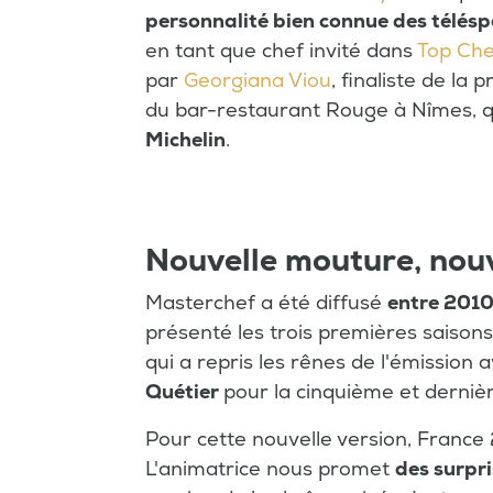
personnalité bien connue des télés
en tant que chef invité dans
Top Che
par
Georgiana Viou
, finaliste de la
du bar-restaurant Rouge à Nîmes, qu
Michelin
.
Nouvelle mouture, nouv
Masterchef a été diffusé
entre 2010
présenté les trois premières saisons,
qui a repris les rênes de l'émission
Quétier
pour la cinquième et dernièr
Pour cette nouvelle version, France 
L'animatrice nous promet
des surpr