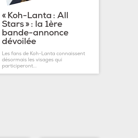
« Koh-Lanta : All
Stars » : la 1ère
bande-annonce
dévoilée
Les fans de Koh-Lanta connaissent
désormais les visages qui
participeront...