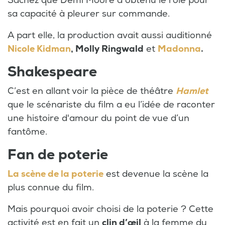
Sachez que Demi Moore a obtenu le rôle pour
sa capacité à pleurer sur commande.
A part elle, la production avait aussi auditionné
Nicole Kidman
, Molly Ringwald
et
Madonna
.
Shakespeare
C’est en allant voir la pièce de théâtre
Hamlet
que le scénariste du film a eu l’idée de raconter
une histoire d'amour du point de vue d’un
fantôme.
Fan de poterie
La scène de la poterie
est devenue la scène la
plus connue du film.
Mais pourquoi avoir choisi de la poterie ? Cette
activité est en fait un
clin d’œil
à la femme du