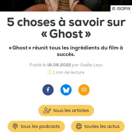
© ISOPIX
5 choses à savoir sur
« Ghost »
« Ghost » réunit tous les ingrédients du film à
succès.
Publié le
18.08.2022
par Gaëlle Leys
1 min de lecture
tous les artistes
tous les podcasts
toutes les actus