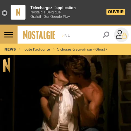
Téléchargez l'application
OUVRIR
Nostalgie Belgique
Gratuit - Sur Google Play
>
NL
NEWS
Toute l'actualité
5 choses à savoir sur « Ghost »