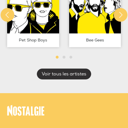
Pet Shop Boys
Bee Gees
Voir tous les artistes