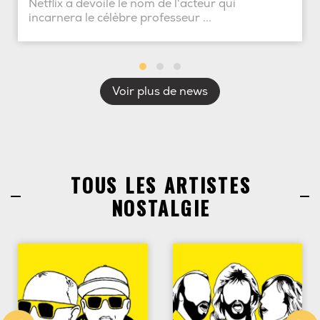
Netflix a dévoilé le nom de l'acteur qui
incarnera le célèbre professeur ...
Voir plus de news
TOUS LES ARTISTES
NOSTALGIE