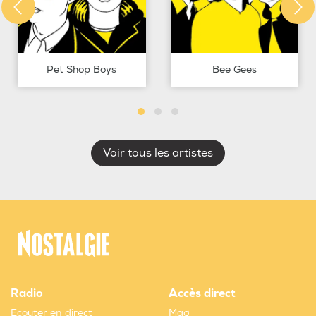
Pet Shop Boys
Bee Gees
Voir tous les artistes
Radio
Accès direct
Ecouter en direct
Mag