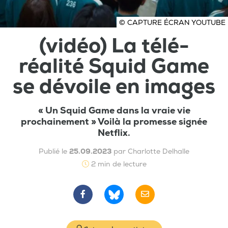
© CAPTURE ÉCRAN YOUTUBE
(vidéo) La télé-
réalité Squid Game
se dévoile en images
« Un Squid Game dans la vraie vie
prochainement » Voilà la promesse signée
Netflix.
Publié le
25.09.2023
par Charlotte Delhalle
2 min de lecture