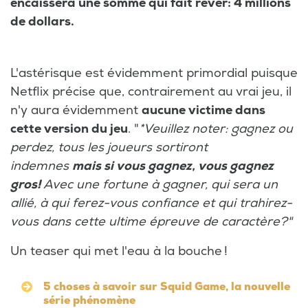
encaissera une somme qui fait rêver: 4 millions
de dollars.
L'astérisque est évidemment primordial puisque
Netflix précise que, contrairement au vrai jeu, il
n'y aura évidemment
aucune victime dans
cette version du jeu
. "
*Veuillez noter: gagnez ou
perdez, tous les joueurs sortiront
indemnes
mais si vous gagnez, vous gagnez
gros!
Avec une fortune à gagner, qui sera un
allié, à qui ferez-vous confiance et qui trahirez-
vous dans cette ultime épreuve de caractère?"
Un teaser qui met l'eau à la bouche !
5 choses à savoir sur Squid Game, la nouvelle
série phénomène