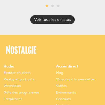
Voir tous les artistes
Radio
Accès direct
Ecouter en direct
Mag
Replay et podcasts
S'inscrire à la newsletter
Webradios
Vidéos
Grille des programmes
Evènements
Fréquences
Concours