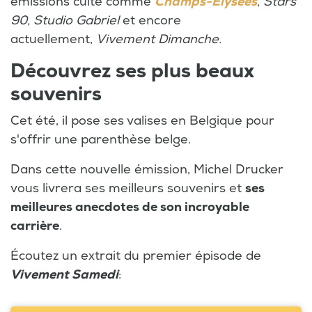
émissions culte comme
Champs-Elysées
, Stars
90, Studio Gabriel
et encore
actuellement,
Vivement Dimanche.
Découvrez ses plus beaux
souvenirs
Cet été, il pose ses valises en Belgique pour
s'offrir une parenthèse belge.
Dans cette nouvelle émission, Michel Drucker
vous livrera ses meilleurs souvenirs et
ses
meilleures anecdotes de son incroyable
carrière
.
Écoutez un extrait du premier épisode de
Vivement Samedi
: