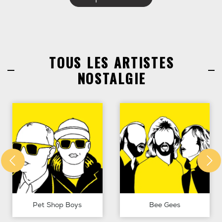
TOUS LES ARTISTES
NOSTALGIE
Pet Shop Boys
Bee Gees