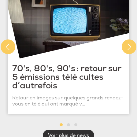
70's, 80's, 90's : retour sur
5 émissions télé cultes
d’autrefois
Retour en images sur quelques grands rendez-
vous en télé qui ont marqué v...
Voir plus de news