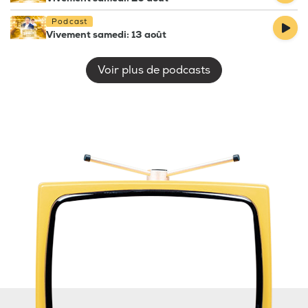
Podcast
Vivement samedi: 13 août
Voir plus de podcasts