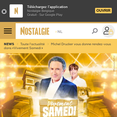
Téléchargez l'application
OUVRIR
Nostalgie Belgique
Gratuit - Sur Google Play
>
NL
NEWS
Toute l'actualité
Michel Drucker vous donne rendez-vous
dans « Vivement Samedi »