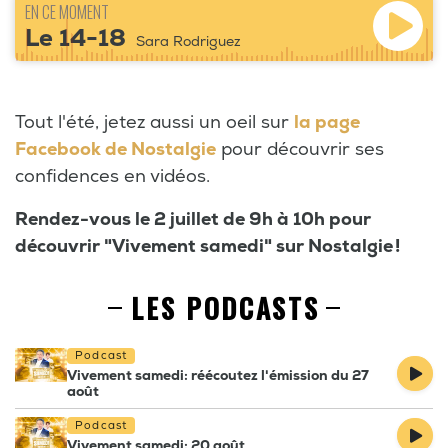
EN CE MOMENT
Le 14-18
Sara Rodriguez
Tout l'été, jetez aussi un oeil sur
la page
Facebook de Nostalgie
pour découvrir ses
confidences en vidéos.
Rendez-vous le 2 juillet de 9h à 10h pour
découvrir "Vivement samedi" sur Nostalgie !
LES PODCASTS
Podcast
Vivement samedi: réécoutez l'émission du 27
août
Podcast
Vivement samedi: 20 août