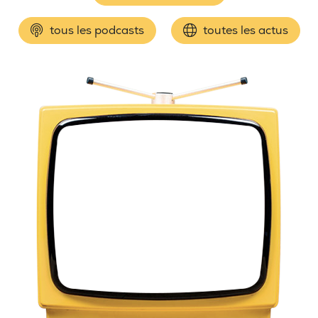
tous les podcasts
toutes les actus