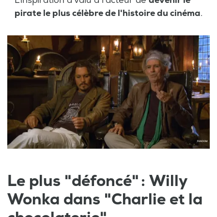
L'inspiration a valu à l'acteur de
devenir le
pirate le plus célèbre de l'histoire du cinéma
.
Le plus "défoncé" : Willy
Wonka dans "Charlie et la