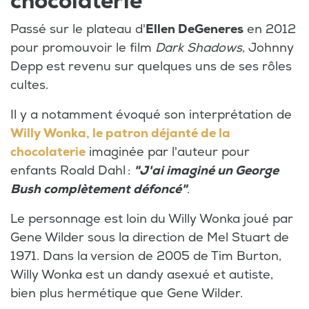
chocolaterie"
Passé sur le plateau d'
Ellen
DeGeneres
en 2012
pour promouvoir le film
Dark Shadows
, Johnny
Depp est revenu sur quelques uns de ses rôles
cultes.
Il y a notamment évoqué son interprétation de
Willy Wonka, le patron déjanté de la
chocolaterie
imaginée par l'auteur pour
enfants Roald Dahl :
"J'ai imaginé un George
Bush complètement défoncé"
.
Le personnage est loin du Willy Wonka joué par
Gene Wilder sous la direction de Mel Stuart de
1971. Dans la version de 2005 de Tim Burton,
Willy Wonka est un dandy asexué et autiste,
bien plus hermétique que Gene Wilder.