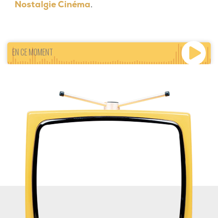
Nostalgie Cinéma
.
EN CE MOMENT