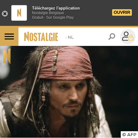
Téléchargez l'application
OUVRIR
Nostalgie Belgique
Gratuit - Sur Google Play
>
NL
© AFP