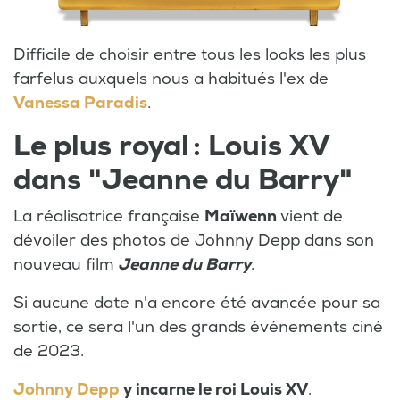
Difficile de choisir entre tous les looks les plus
farfelus auxquels nous a habitués l'ex de
Vanessa Paradis
.
Le plus royal : Louis XV
dans "Jeanne du Barry"
La réalisatrice française
Maïwenn
vient de
dévoiler des photos de Johnny Depp dans son
nouveau film
Jeanne du Barry
.
Si aucune date n'a encore été avancée pour sa
sortie, ce sera l'un des grands événements ciné
de 2023.
Johnny Depp
y incarne le roi Louis XV
.