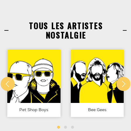
TOUS LES ARTISTES
NOSTALGIE
Pet Shop Boys
Bee Gees