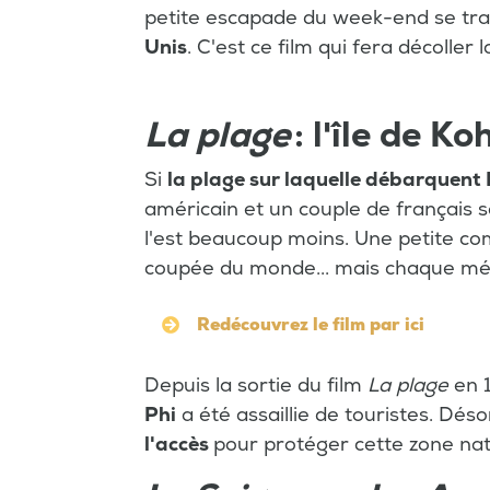
petite escapade du week-end se tr
Unis
. C'est ce film qui fera décoller 
La plage
: l'île de K
Si
la plage sur laquelle débarquent
américain et un couple de français 
l'est beaucoup moins. Une petite c
coupée du monde... mais chaque méd
Redécouvrez le film par ici
Depuis la sortie du film
La plage
en 
Phi
a été assaillie de touristes. Déso
l'accès
pour protéger cette zone nat