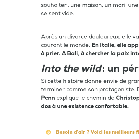
souhaiter : une maison, un mari, une
se sent vide.
Après un divorce douloureux, elle va
courant le monde.
En Italie, elle a
à prier. A Bali, à chercher la paix in
Into the wild
: un pér
Si cette histoire donne envie de gra
terminer comme son protagoniste. Ba
Penn
explique le chemin de
Christo
dos à une existence confortable.
Besoin d'air ? Voici les meilleurs