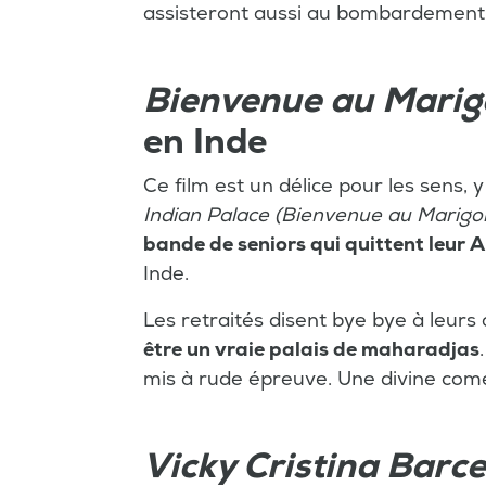
assisteront aussi au bombardement d
Bienvenue au Marig
en Inde
Ce film est un délice pour les sens,
Indian Palace
(Bienvenue au Marigol
bande de seniors qui quittent leur 
Inde.
Les retraités disent bye bye à leurs
être un vraie palais de maharadjas
mis à rude épreuve. Une divine comé
Vicky Cristina Barc