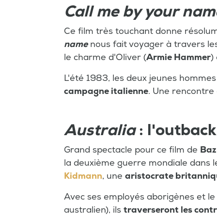
Call me by your nam
Ce film très touchant donne résolu
name
nous fait voyager à travers le
le charme d'Oliver (
Armie Hammer
)
L'été 1983, les deux jeunes hommes
campagne italienne
. Une rencontre 
Australia
: l'outback
Grand spectacle pour ce film de
Baz
la deuxième guerre mondiale dans le
Kidmann
, une
aristocrate britanniq
Avec ses employés aborigènes et l
australien), ils
traverseront les contr