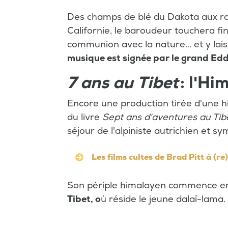
Des champs de blé du Dakota aux ra
Californie, le baroudeur touchera fina
communion avec la nature... et y lai
musique est signée par le grand Ed
7 ans au Tibet
: l'Hi
Encore une production tirée d'une hi
du livre
Sept ans d'aventures au Tib
séjour de l'alpiniste autrichien et s
Les films cultes de Brad Pitt à (re
Son périple himalayen commence e
Tibet, o
ù réside le jeune dalaï-lama.