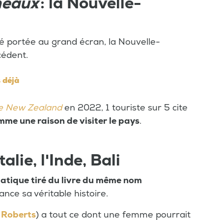
neaux
: la Nouvelle-
é portée au grand écran, la Nouvelle-
cédent.
 déjà
e New Zealand
en 2022, 1 touriste sur 5 cite
me une raison de visiter le pays
.
Italie, l'Inde, Bali
iatique tiré du livre du même nom
nce sa véritable histoire.
 Roberts
) a tout ce dont une femme pourrait