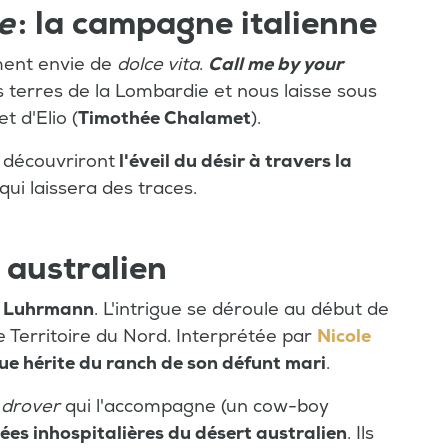
e
: la campagne italienne
ment envie de
dolce vita
.
Call me by your
s terres de la Lombardie et nous laisse sous
 et d'Elio (
Timothée Chalamet
).
 découvriront
l'éveil du désir à travers la
qui laissera des traces.
 australien
 Luhrmann
. L'intrigue se déroule au début de
 Territoire du Nord. Interprétée par
Nicole
ue hérite du ranch de son défunt mari
.
e
drover
qui l'accompagne (un cow-boy
ées inhospitalières du désert australien
. Ils