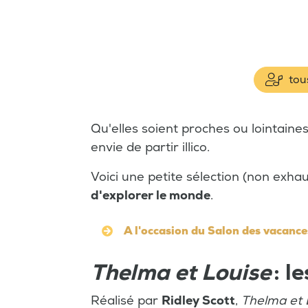
tous
Qu'elles soient proches ou lointain
envie de partir illico.
Voici une petite sélection (non exhau
d'explorer le monde
.
A l'occasion du Salon des vacance
Thelma et Louise
: l
Réalisé par
Ridley Scott
,
Thelma et 