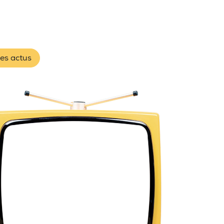
les actus