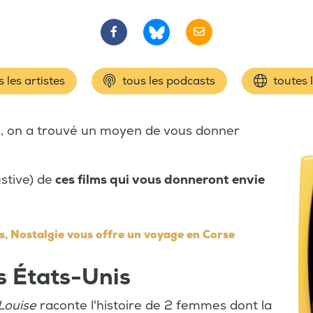
 les artistes
tous les podcasts
toutes 
es, on a trouvé un moyen de vous donner
stive) de
ces films qui vous donneront envie
s, Nostalgie vous offre un voyage en Corse
es États-Unis
Louise
raconte l'histoire de 2 femmes dont la