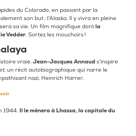
pides du Colorado, en passant par la
lement son but : l'Alaska. Il y vivra en pleine
ssera sa vie. Un film magnifique dont
la
die Vedder
. Sortez les mouchoirs !
malaya
stoire vraie.
Jean-Jacques Annaud
s'inspire
et
, un récit autobiographique qui narre le
ympathisant nazi, Heinrich Harrer.
)voir
n 1944.
Il le mènera à Lhassa, la capitale du