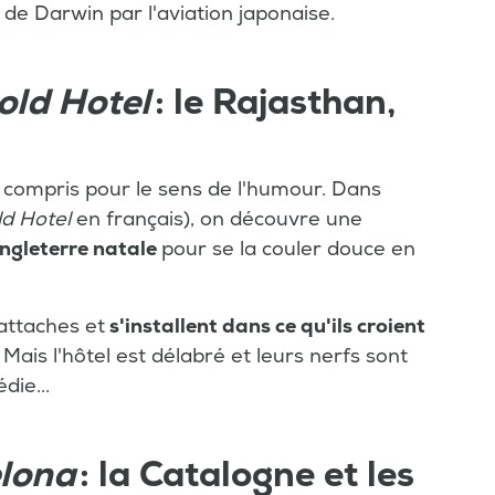
e Darwin par l'aviation japonaise.
old Hotel
: le Rajasthan,
 y compris pour le sens de l'humour. Dans
d Hotel
en français), on découvre une
Angleterre natale
pour se la couler douce en
 attaches et
s'installent dans ce qu'ils croient
. Mais l'hôtel est délabré et leurs nerfs sont
die...
elona
: la Catalogne et les