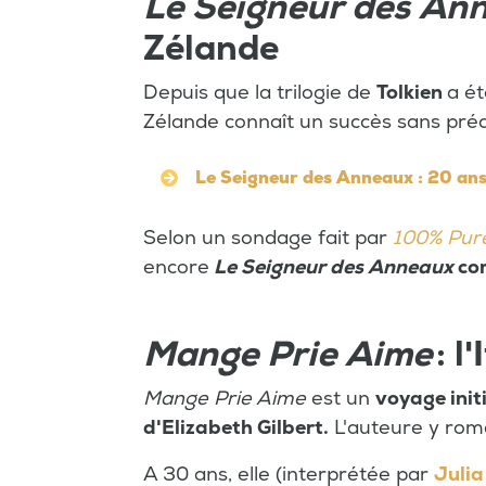
Le Seigneur des An
Zélande
Depuis que la trilogie de
Tolkien
a ét
Zélande connaît un succès sans pré
Le Seigneur des Anneaux : 20 ans
Selon un sondage fait par
100% Pur
encore
Le Seigneur des Anneaux
com
Mange Prie Aime
: l'
Mange Prie Aime
est un
voyage init
d'Elizabeth Gilbert.
L'auteure y roma
A 30 ans, elle (interprétée par
Julia