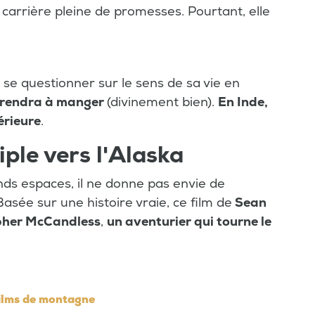
 carrière pleine de promesses. Pourtant, elle
 se questionner sur le sens de sa vie en
pprendra à manger
(divinement bien).
En Inde,
térieure
.
iple vers l'Alaska
nds espaces, il ne donne pas envie de
sée sur une histoire vraie, ce film de
Sean
pher McCandless
,
un aventurier qui tourne le
 films de montagne