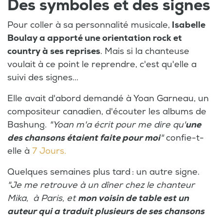
Des symboles et des signes
Pour coller à sa personnalité musicale,
Isabelle
Boulay a apporté une orientation rock et
country à ses reprises
. Mais si la chanteuse
voulait à ce point le reprendre, c'est qu'elle a
suivi des signes...
Elle avait d'abord demandé à Yoan Garneau, un
compositeur canadien, d'écouter les albums de
Bashung.
"Yoan m'a écrit pour me dire qu'
une
des chansons étaient faite pour moi
"
confie-t-
elle à
7 Jours.
Quelques semaines plus tard : un autre signe.
"Je me retrouve à un dîner chez le chanteur
Mika, à Paris, et
mon voisin de table est un
auteur qui a traduit plusieurs de ses chansons