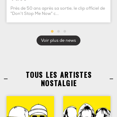
Près de 50 ans après sa sortie, le clip officiel de
"Don't Stop Me Now" c...
Voir plus de news
TOUS LES ARTISTES
NOSTALGIE