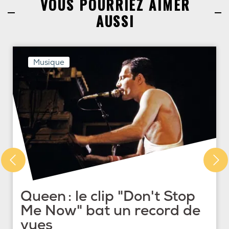
VOUS POURRIEZ AIMER
AUSSI
Musique
Queen : le clip "Don't Stop
Me Now" bat un record de
vues