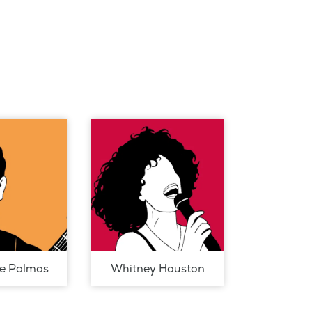
de Palmas
Whitney Houston