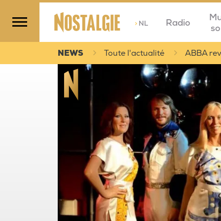
Mu
Radio
>
NL
so
NEWS
Toute l'actualité
ABBA revi