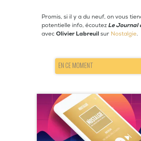
Promis, si il y a du neuf, on vous ti
potentielle info, écoutez
Le Journal 
avec
Olivier Labreuil
sur
Nostalgie
.
EN CE MOMENT