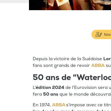
tous
Depuis la victoire de la Suédoise
Lor
fans sont grands de revoir
ABBA
su
50 ans de "Waterlo
L'
édition 2024
de l'Eurovision sera u
fera
50 ans
que le monde découvra
En 1974,
ABBA
s'impose avec ce titr