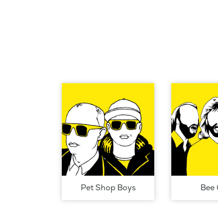
Pet Shop Boys
Bee 