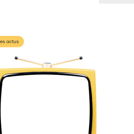
les actus