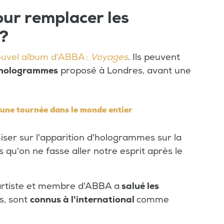
ur remplacer les
?
ouvel album d'ABBA :
Voyages
. Ils peuvent
'hologrammes
proposé à Londres, avant une
une tournée dans le monde entier
iser sur l'apparition d'hologrammes sur la
 qu'on ne fasse aller notre esprit après le
l'artiste et membre d'ABBA a
salué les
s, sont
connus à l'international
comme