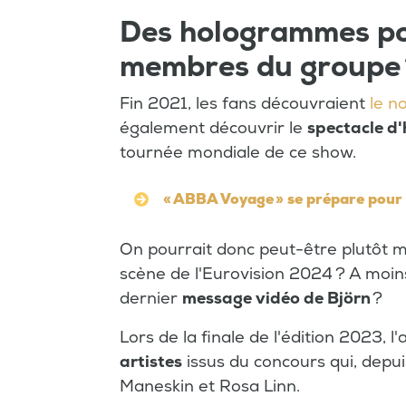
Des hologrammes po
membres du groupe 
Fin 2021, les fans découvraient
le n
également découvrir le
spectacle d
tournée mondiale de ce show.
« ABBA Voyage » se prépare pour 
On pourrait donc peut-être plutôt m
scène de l'Eurovision 2024 ? A moins
dernier
message vidéo de Björn
?
Lors de la finale de l'édition 2023, 
artistes
issus du concours qui, depui
Maneskin et Rosa Linn.