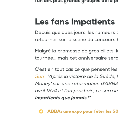
l'
un des plus grands groupes de la 
Les fans impatients
Depuis quelques jours, les rumeurs g
retourner sur la scène du concours 
Malgré la promesse de gros billets, 
tournée... mais cet anniversaire ser
C'est en tout cas ce que pensent les
Sun
:
"Après la victoire de la Suède
Money' sur une reformation d'ABBA. 
avril 1974 et l'an prochain, ce sera 
impatients que
jamais
!"
ABBA : une expo pour fêter les 50