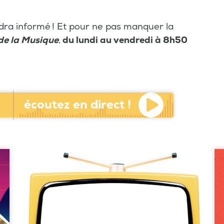
endra informé ! Et pour ne pas manquer la
de la Musique
,
du lundi au vendredi à 8h50
écoutez en direct !