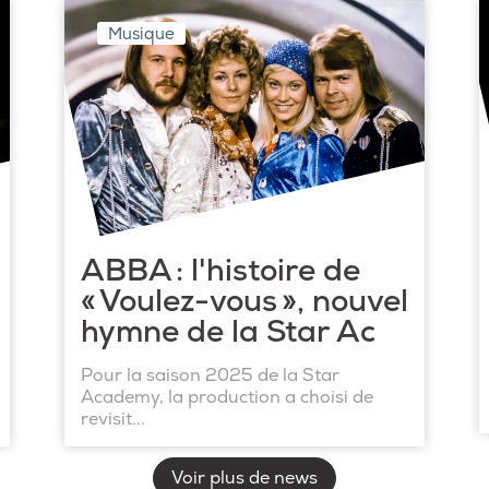
Musique
ABBA : l'histoire de
« Voulez-vous », nouvel
hymne de la Star Ac
Pour la saison 2025 de la Star
Academy, la production a choisi de
revisit...
Voir plus de news