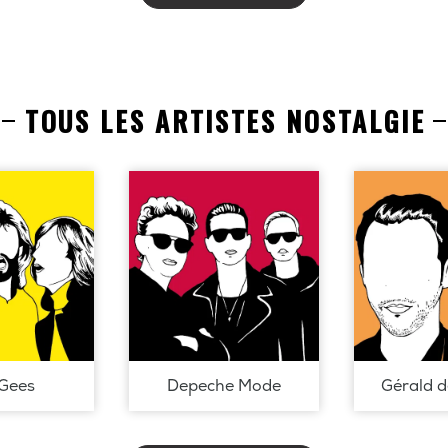
TOUS LES ARTISTES NOSTALGIE
Gees
Depeche Mode
Gérald 