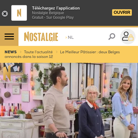
Téléchargez l'application
OUVRIR
Nostalgie Belgique
Gratuit - Sur Google Play
>
NL
NEWS
Toute l'actualité
Le Meilleur Pâtissier : deux Belges
annoncés dans la saison 12