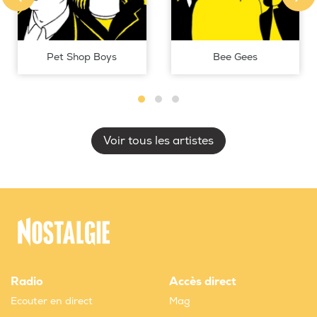
Pet Shop Boys
Bee Gees
Voir tous les artistes
Radio
Accès direct
Ecouter en direct
Mag