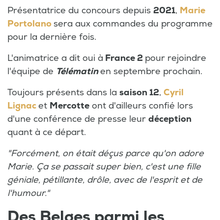
Présentatrice du concours depuis
2021
,
Marie
Portolano
sera aux commandes du programme
pour la dernière fois.
L'animatrice a dit oui à
France 2
pour rejoindre
l'équipe de
Télématin
en septembre prochain.
Toujours présents dans la
saison 12
,
Cyril
Lignac
et
Mercotte
ont d'ailleurs confié lors
d'une conférence de presse leur
déception
quant à ce départ.
"Forcément, on était déçus parce qu'on adore
Marie
. Ça se passait super bien, c'est une fille
géniale, pétillante, drôle, avec de l'esprit et de
l'humour."
Des Belges parmi les