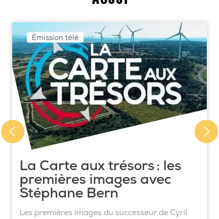
Émission télé
La Carte aux trésors : les
premières images avec
Stéphane Bern
Les premières images du successeur de Cyril