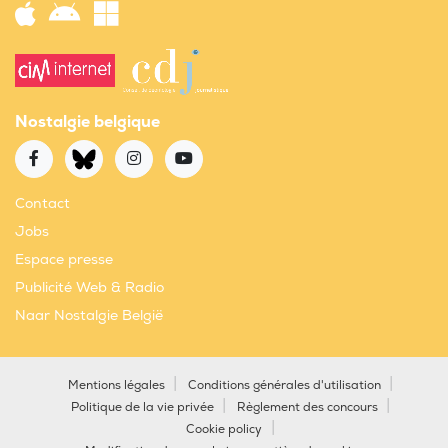
Nostalgie belgique
Contact
Jobs
Espace presse
Publicité Web & Radio
Naar Nostalgie België
Mentions légales
Conditions générales d'utilisation
Politique de la vie privée
Règlement des concours
Cookie policy