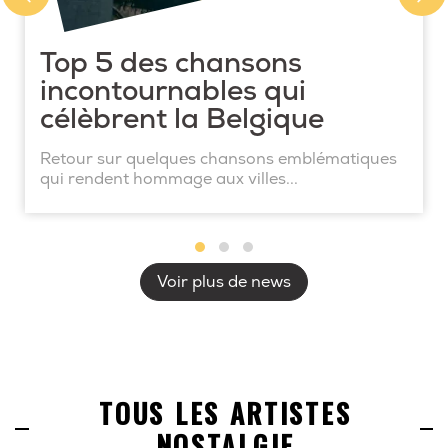
Top 5 des chansons
incontournables qui
célèbrent la Belgique
Retour sur quelques chansons emblématiques
qui rendent hommage aux villes...
Voir plus de news
TOUS LES ARTISTES
NOSTALGIE