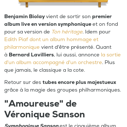
Benjamin Biolay
vient de sortir son
premier
album live en version symphonique
et on fond
pour sa version de
Ton héritage
. Idem pour
Edith Piaf dont un album hommage et
philarmonique
vient d'être présenté. Quant
à
Bernard Lavilliers
, lui aussi, annonce
la sortie
d'un album accompagné d'un orchestre
. Plus
que jamais, le classique a la cote.
Retour sur des
tubes encore plus majestueux
grâce à la magie des groupes philharmoniques.
"Amoureuse" de
Véronique Sanson
Symphonique Sanson
est le cinquième album