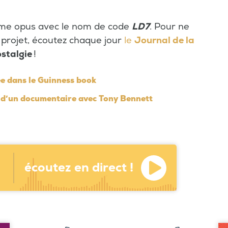
ème opus avec le nom de code
LD7
. Pour ne
 projet, écoutez chaque jour
le
Journal de la
stalgie
!
ée dans le Guinness book
 d’un documentaire avec Tony Bennett
écoutez en direct !