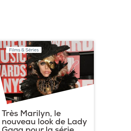
Films & Séries
Très Marilyn, le
nouveau look de Lady
Gaga pour la série