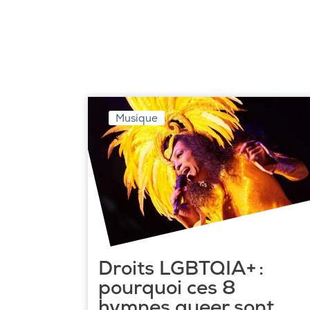
Musique
Droits LGBTQIA+ :
pourquoi ces 8
hymnes queer sont