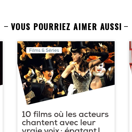
VOUS POURRIEZ AIMER AUSSI
Films & Séries
10 films où les acteurs
chantent avec leur
vraie voix : épatant !