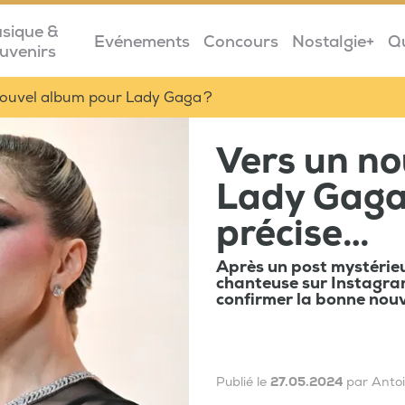
sique &
Evénements
Concours
Nostalgie+
Q
uvenirs
nouvel album pour Lady Gaga ?
Vers un no
Lady Gaga
précise…
Après un post mystérieux
chanteuse sur Instagra
confirmer la bonne nouve
Publié le
27.05.2024
par Antoi