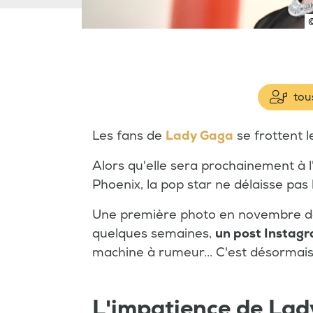
tous
Les fans de
Lady Gaga
se frottent l
Alors qu'elle sera prochainement à l
Phoenix, la pop star ne délaisse pas 
Une première photo en novembre dern
quelques semaines,
un post Instag
machine à rumeur... C'est désormai
L'impatience de La