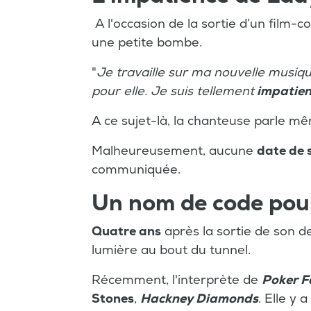
A l'occasion de la sortie d’un film-c
une petite bombe.
"
Je travaille sur ma nouvelle musique
pour elle. Je suis tellement
impatient
A ce sujet-là, la chanteuse parle m
Malheureusement, aucune
date de 
communiquée.
Un nom de code pour
Quatre ans
après la sortie de son d
lumière au bout du tunnel.
Récemment, l'interprète de
Poker F
Stones
,
Hackney Diamonds
. Elle y 