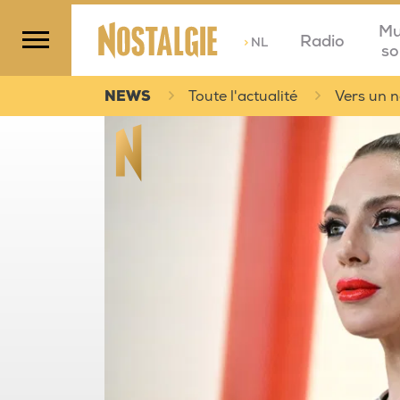
Mu
Radio
>
NL
so
NEWS
Toute l'actualité
Vers un 