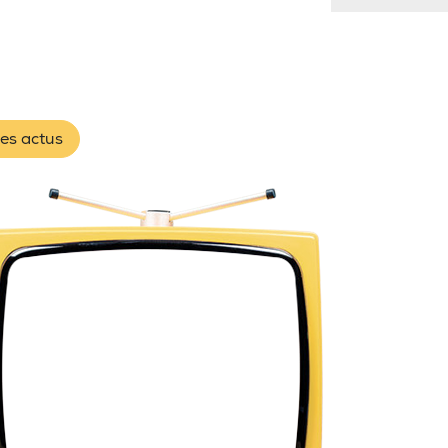
les actus