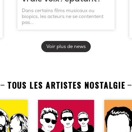
Dans certains films musicaux ou
biopics, les acteurs ne se contentent
pas...
Voir plus de news
TOUS LES ARTISTES NOSTALGIE