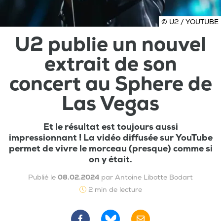
© U2 / YOUTUBE
U2 publie un nouvel
extrait de son
concert au Sphere de
Las Vegas
Et le résultat est toujours aussi
impressionnant ! La vidéo diffusée sur YouTube
permet de vivre le morceau (presque) comme si
on y était.
Publié le
08.02.2024
par Antoine Libotte Bodart
2 min de lecture