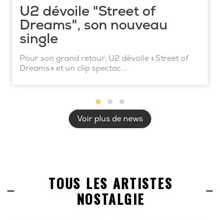
U2 dévoile "Street of
Dreams", son nouveau
single
Pour son grand retour, U2 dévoile « Street of
Dreams » et un clip spectac...
Voir plus de news
TOUS LES ARTISTES
NOSTALGIE