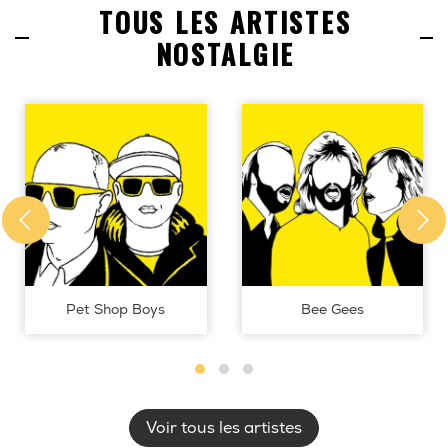
TOUS LES ARTISTES
NOSTALGIE
Pet Shop Boys
Bee Gees
Voir tous les artistes