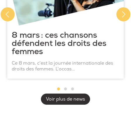
8 mars : ces chansons
défendent les droits des
femmes
Ce 8 mars, c'est la journée internationale des
droits des femmes. L'occas...
Voir plus de news