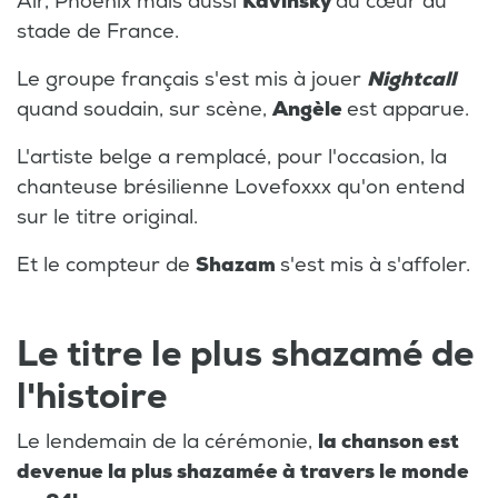
Air, Phoenix mais aussi
Kavinsky
au cœur du
stade de France.
Le groupe français s'est mis à jouer
Nightcall
quand soudain, sur scène,
Angèle
est apparue.
L'artiste belge a remplacé, pour l'occasion, la
chanteuse brésilienne Lovefoxxx qu'on entend
sur le titre original.
Et le compteur de
Shazam
s'est mis à s'affoler.
Le titre le plus shazamé de
l'histoire
Le lendemain de la cérémonie,
la chanson est
devenue la plus shazamée à travers le monde