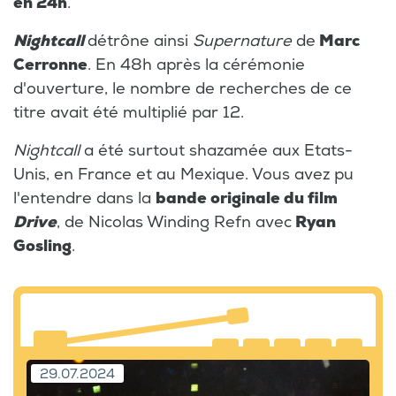
en 24h
.
Nightcall
détrône ainsi
Supernature
de
Marc
Cerronne
. En 48h après la cérémonie
d'ouverture, le nombre de recherches de ce
titre avait été multiplié par 12.
Nightcall
a été surtout shazamée aux Etats-
Unis, en France et au Mexique. Vous avez pu
l'entendre dans la
bande originale du film
Drive
, de Nicolas Winding Refn avec
Ryan
Gosling
.
29.07.2024