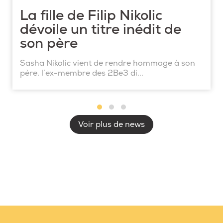
La fille de Filip Nikolic
dévoile un titre inédit de
son père
Sasha Nikolic vient de rendre hommage à son
père, l’ex-membre des 2Be3 di...
Voir plus de news