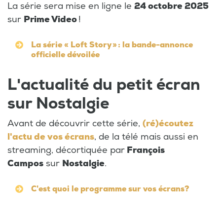
La série sera mise en ligne le
24 octobre 2025
sur
Prime Video
!
La série « Loft Story » : la bande-annonce
officielle dévoilée
L'actualité du petit écran
sur Nostalgie
Avant de découvrir cette série,
(ré)écoutez
l'actu de vos écrans
, de la télé mais aussi en
streaming, décortiquée par
François
Campos
sur
Nostalgie
.
C'est quoi le programme sur vos écrans?