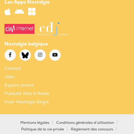
Les Apps Nostalgie
Nostalgie belgique
Contact
Jobs
Espace presse
Publicité Web & Radio
Naar Nostalgie België
Mentions légales
Conditions générales d'utilisation
Politique de la vie privée
Règlement des concours