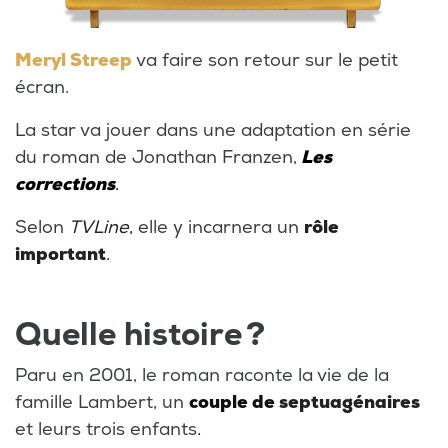
Meryl Streep
va faire son retour sur le petit
écran.
La star va jouer dans une adaptation en série
du roman de Jonathan Franzen,
Les
corrections
.
Selon
TVLine
,
elle y incarnera un
rôle
important
.
Quelle histoire ?
Paru en 2001, le roman raconte la vie de la
famille Lambert, un
couple de
septuagénaires
et leurs trois enfants
.