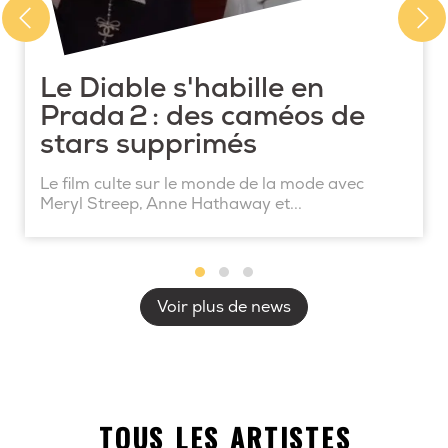
Le Diable s'habille en
Prada 2 : des caméos de
stars supprimés
Le film culte sur le monde de la mode avec
Meryl Streep, Anne Hathaway et...
Voir plus de news
TOUS LES ARTISTES