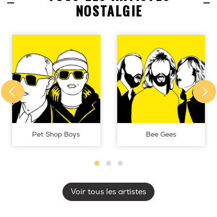
NOSTALGIE
Pet Shop Boys
Bee Gees
Voir tous les artistes