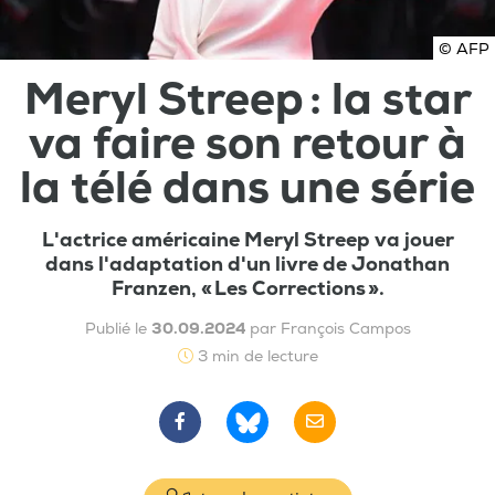
© AFP
Meryl Streep : la star
va faire son retour à
la télé dans une série
L'actrice américaine Meryl Streep va jouer
dans l'adaptation d'un livre de Jonathan
Franzen, « Les Corrections ».
Publié le
30.09.2024
par François Campos
3 min de lecture