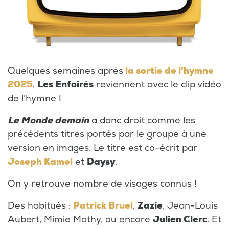
Quelques semaines après
la sortie de l’hymne
2025
,
Les Enfoirés
reviennent avec le clip vidéo
de l’hymne !
Le Monde demain
a donc droit comme les
précédents titres portés par le groupe à une
version en images. Le titre est co-écrit par
Joseph Kamel
et
Daysy
.
On y retrouve nombre de visages connus !
Des habitués :
Patrick Bruel
,
Zazie
, Jean-Louis
Aubert, Mimie Mathy, ou encore
Julien Clerc
. Et