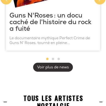
Guns N'Roses : un docu
caché de l'histoire du rock
a fuité
Le documentaire mythique Perfect Crime de
Guns N' Roses, tourné en pleine...
Voir plus de news
TOUS LES ARTISTES
NOSTALGIE