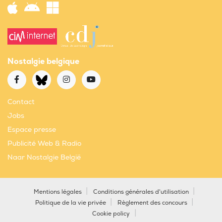
Nostalgie belgique
Contact
Jobs
Espace presse
Publicité Web & Radio
Naar Nostalgie België
Mentions légales
Conditions générales d'utilisation
Politique de la vie privée
Règlement des concours
Cookie policy