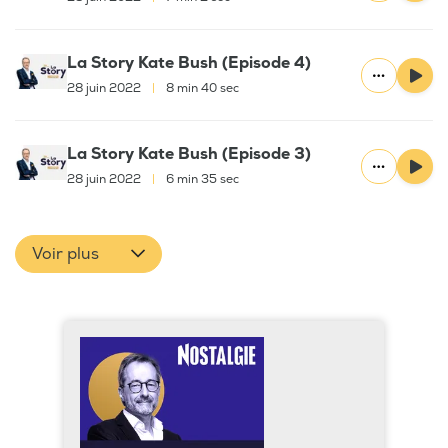
La Story Kate Bush (Episode 4)
28 juin 2022
|
8 min 40 sec
La Story Kate Bush (Episode 3)
28 juin 2022
|
6 min 35 sec
Voir plus