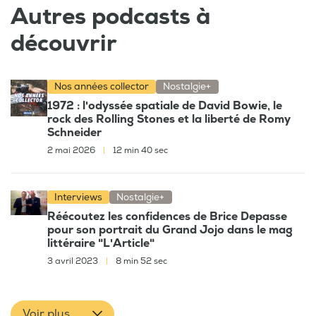
Autres podcasts à
découvrir
Nos années collector
Nostalgie+
1972 : l'odyssée spatiale de David Bowie, le
rock des Rolling Stones et la liberté de Romy
Schneider
2 mai 2026
|
12 min 40 sec
Interviews
Nostalgie+
Réécoutez les confidences de Brice Depasse
pour son portrait du Grand Jojo dans le mag
littéraire "L'Article"
3 avril 2023
|
8 min 52 sec
Voir plus