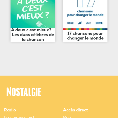
A deux c'est mieux? -
17 chansons pour
Les duos célèbres de
changer le monde
la chanson
Radio
Accès direct
Ecouter en direct
Mag