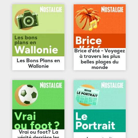
Brice d'été - Voyagez
à travers les plus
Les Bons Plans en
belles plages du
Wallonie
monde
Vrai ou foot? La
vérité derrière les