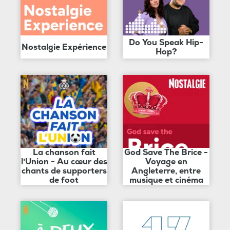
Do You Speak Hip-
Nostalgie Expérience
Hop?
La chanson fait
God Save The Brice -
l'Union - Au cœur des
Voyage en
chants de supporters
Angleterre, entre
de foot
musique et cinéma