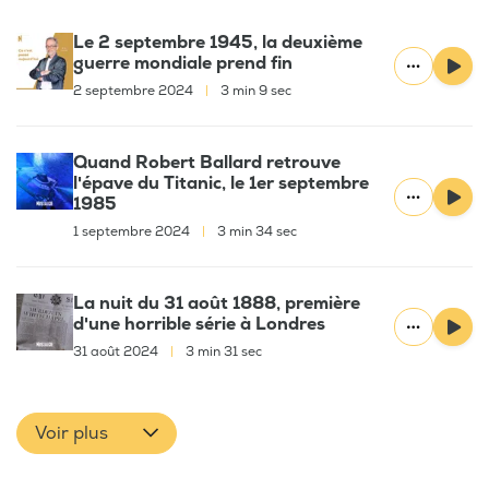
Le 2 septembre 1945, la deuxième
guerre mondiale prend fin
2 septembre 2024
|
3 min 9 sec
Quand Robert Ballard retrouve
l'épave du Titanic, le 1er septembre
1985
1 septembre 2024
|
3 min 34 sec
La nuit du 31 août 1888, première
d'une horrible série à Londres
31 août 2024
|
3 min 31 sec
Voir plus