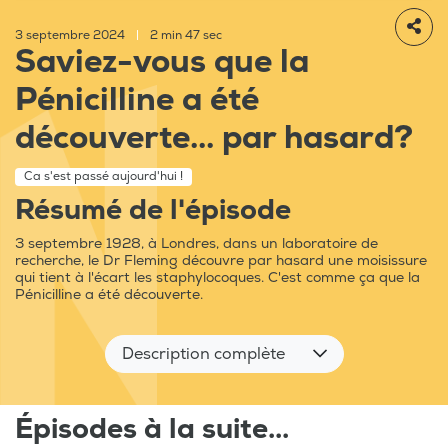
3 septembre 2024
|
2 min 47 sec
Saviez-vous que la
Pénicilline a été
découverte... par hasard?
Ca s'est passé aujourd'hui !
Résumé de l'épisode
3 septembre 1928, à Londres, dans un laboratoire de
recherche, le Dr Fleming découvre par hasard une moisissure
qui tient à l'écart les staphylocoques. C'est comme ça que la
Pénicilline a été découverte.
Description complète
Épisodes à la suite...