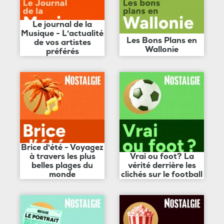
Le journal de la
Musique - L'actualité
Les Bons Plans en
de vos artistes
Wallonie
préférés
Brice d'été - Voyagez
à travers les plus
Vrai ou foot? La
belles plages du
vérité derrière les
monde
clichés sur le football