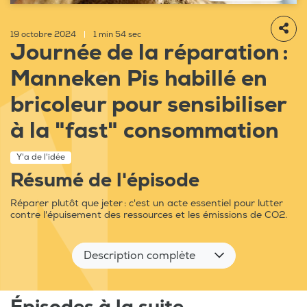
19 octobre 2024
|
1 min 54 sec
Journée de la réparation :
Manneken Pis habillé en
bricoleur pour sensibiliser
à la "fast" consommation
Y'a de l'idée
Résumé de l'épisode
Réparer plutôt que jeter : c'est un acte essentiel pour lutter
contre l'épuisement des ressources et les émissions de CO2.
Description complète