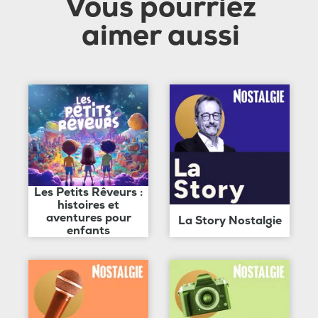
Vous pourriez
aimer aussi
Les Petits Rêveurs :
histoires et
aventures pour
La Story Nostalgie
enfants