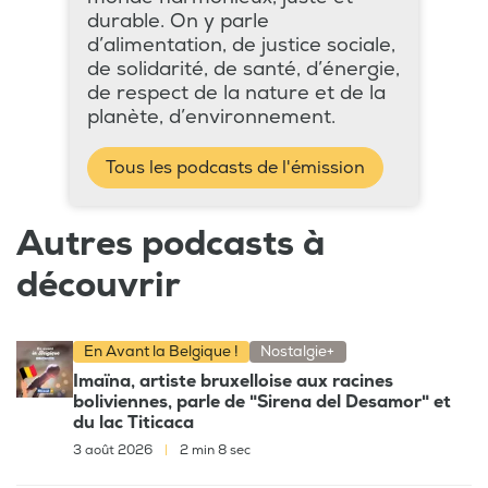
durable. On y parle
d’alimentation, de justice sociale,
de solidarité, de santé, d’énergie,
de respect de la nature et de la
planète, d’environnement.
Tous les podcasts de l'émission
Autres podcasts à
découvrir
En Avant la Belgique !
Nostalgie+
Imaïna, artiste bruxelloise aux racines
boliviennes, parle de "Sirena del Desamor" et
du lac Titicaca
3 août 2026
|
2 min 8 sec