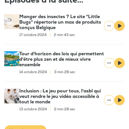
Épisodes à la suite...
Manger des insectes ? Le site "Little
Bugs" répertorie un max de produits
conçus Belgique
17 octobre 2024
|
2 min 43 sec
Tour d'horizon des lois qui permettent
d'être plus zen et de mieux vivre
ensemble
14 octobre 2024
|
3 min 28 sec
Inclusion : Le jeu pour tous, l'asbl qui
veut rendre le jeu vidéo accessible à
tout le monde
13 octobre 2024
|
2 min 28 sec