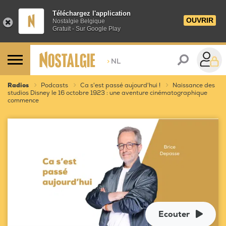
Téléchargez l'application
OUVRIR
Nostalgie Belgique
Gratuit - Sur Google Play
>
NL
Radios
Podcasts
Ca s'est passé aujourd'hui !
Naissance des
studios Disney le 16 octobre 1923 : une aventure cinématographique
commence
Ecouter