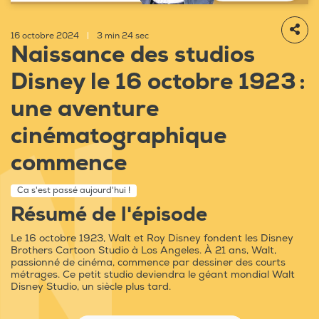
16 octobre 2024
|
3 min 24 sec
Naissance des studios
Disney le 16 octobre 1923 :
une aventure
cinématographique
commence
Ca s'est passé aujourd'hui !
Résumé de l'épisode
Le 16 octobre 1923, Walt et Roy Disney fondent les Disney
Brothers Cartoon Studio à Los Angeles. À 21 ans, Walt,
passionné de cinéma, commence par dessiner des courts
métrages. Ce petit studio deviendra le géant mondial Walt
Disney Studio, un siècle plus tard.