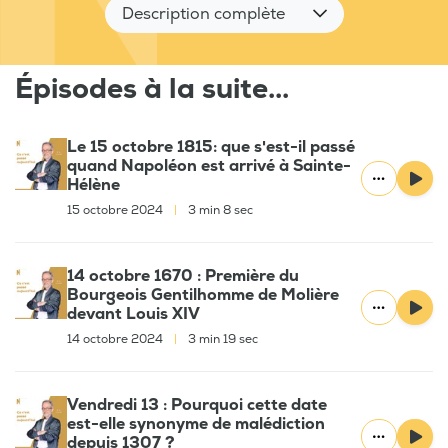
Description complète
Épisodes à la suite...
Le 15 octobre 1815: que s'est-il passé
quand Napoléon est arrivé à Sainte-
Hélène
15 octobre 2024
|
3 min 8 sec
14 octobre 1670 : Première du
Bourgeois Gentilhomme de Molière
devant Louis XIV
14 octobre 2024
|
3 min 19 sec
Vendredi 13 : Pourquoi cette date
est-elle synonyme de malédiction
depuis 1307 ?