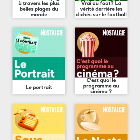
à travers les plus
Vrai ou foot? La
belles plages du
vérité derrière les
monde
clichés sur le football
C'est quoi le
programme au
Le portrait
cinéma ?