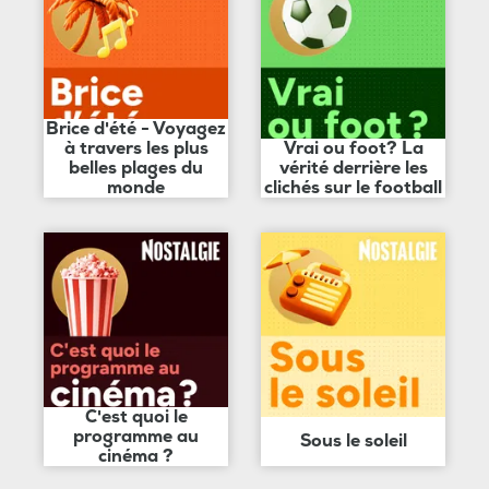
Brice d'été - Voyagez
à travers les plus
Vrai ou foot? La
belles plages du
vérité derrière les
monde
clichés sur le football
C'est quoi le
programme au
Sous le soleil
cinéma ?