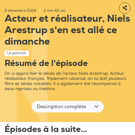
2 décembre 2024
|
2 min 42 sec
Acteur et réalisateur, Niels
Arestrup s'en est allé ce
dimanche
Le portrait
Résumé de l'épisode
On a appris hier le décès de l’acteur Niels Arestrup. Acteur,
réalisateur français. Triplement césarisé, on lui doit plusieurs
films et séries notables. Il a également été récompensé à
deux reprises au théâtre.
Description complète
Épisodes à la suite...