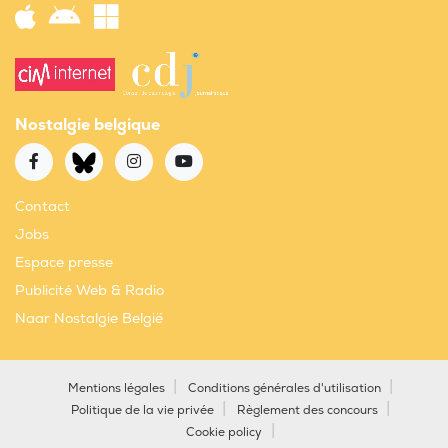
Nostalgie belgique
Contact
Jobs
Espace presse
Publicité Web & Radio
Naar Nostalgie België
Mentions légales
Conditions générales d'utilisation
Politique de la vie privée
Règlement des concours
Cookie policy