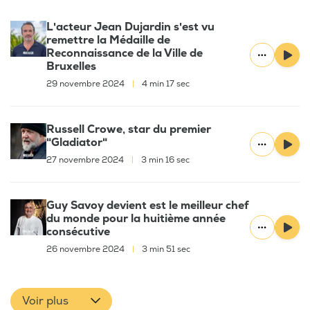
L'acteur Jean Dujardin s'est vu
remettre la Médaille de
Reconnaissance de la Ville de
Bruxelles
29 novembre 2024
|
4 min 17 sec
Russell Crowe, star du premier
"Gladiator"
27 novembre 2024
|
3 min 16 sec
Guy Savoy devient est le meilleur chef
du monde pour la huitième année
consécutive
26 novembre 2024
|
3 min 51 sec
Voir plus