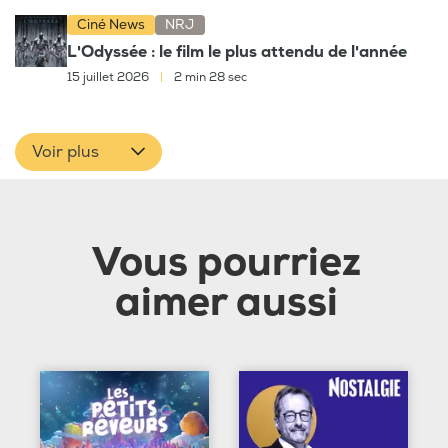
Ciné News
NRJ
L'Odyssée : le film le plus attendu de l'année
15 juillet 2026
|
2 min 28 sec
Voir plus
Vous pourriez
aimer aussi