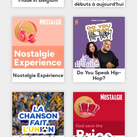
Made in Belgium
débuts à aujourd'hui
Do You Speak Hip-
Nostalgie Expérience
Hop?