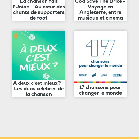
La chanson fait
God Save The Brice -
l'Union - Au cœur des
Voyage en
chants de supporters
Angleterre, entre
de foot
musique et cinéma
A deux c'est mieux? -
17 chansons pour
Les duos célèbres de
changer le monde
la chanson