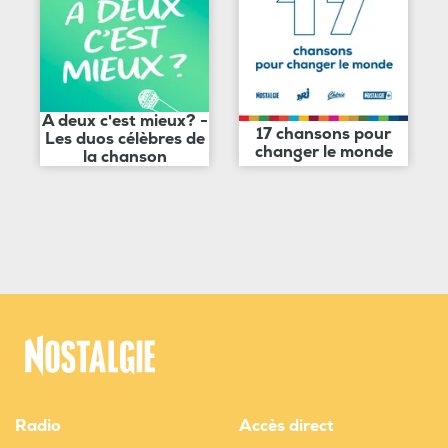
A deux c'est mieux? -
17 chansons pour
Les duos célèbres de
changer le monde
la chanson
Radio
Accès direct