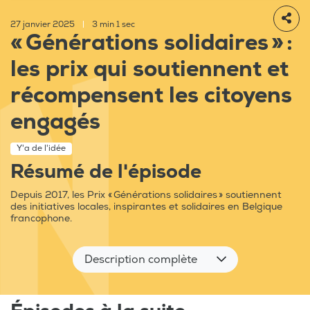
27 janvier 2025
|
3 min 1 sec
« Générations solidaires » :
les prix qui soutiennent et
récompensent les citoyens
engagés
Y'a de l'idée
Résumé de l'épisode
Depuis 2017, les Prix « Générations solidaires » soutiennent
des initiatives locales, inspirantes et solidaires en Belgique
francophone.
Description complète