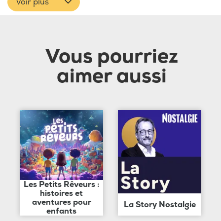
Voir plus
Vous pourriez
aimer aussi
Les Petits Rêveurs :
histoires et
aventures pour
La Story Nostalgie
enfants