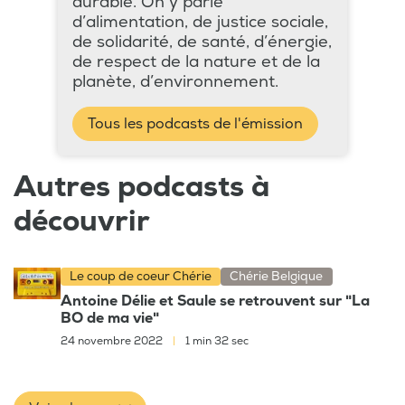
durable. On y parle
d’alimentation, de justice sociale,
de solidarité, de santé, d’énergie,
de respect de la nature et de la
planète, d’environnement.
Tous les podcasts de l'émission
Autres podcasts à
découvrir
Le coup de coeur Chérie
Chérie Belgique
Antoine Délie et Saule se retrouvent sur "La
BO de ma vie"
24 novembre 2022
|
1 min 32 sec