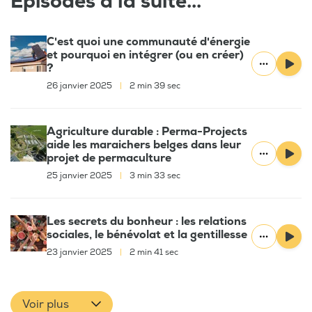
Épisodes à la suite...
C'est quoi une communauté d'énergie
et pourquoi en intégrer (ou en créer)
?
26 janvier 2025
|
2 min 39 sec
Agriculture durable : Perma-Projects
aide les maraichers belges dans leur
projet de permaculture
25 janvier 2025
|
3 min 33 sec
Les secrets du bonheur : les relations
sociales, le bénévolat et la gentillesse
23 janvier 2025
|
2 min 41 sec
Voir plus