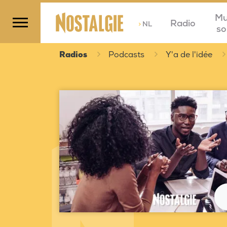
Mu
Radio
>
NL
so
Radios
Podcasts
Y'a de l'idée