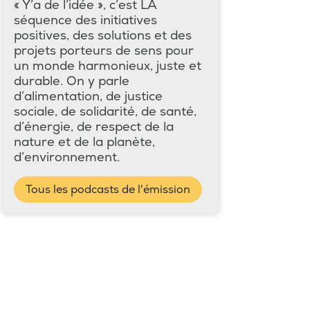
« Y’a de l’idée », c’est LA
séquence des initiatives
positives, des solutions et des
projets porteurs de sens pour
un monde harmonieux, juste et
durable. On y parle
d’alimentation, de justice
sociale, de solidarité, de santé,
d’énergie, de respect de la
nature et de la planète,
d’environnement.
Tous les podcasts de l'émission