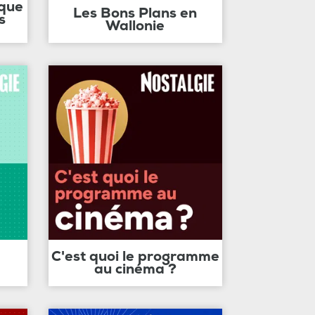
ique
Les Bons Plans en
s
Wallonie
C'est quoi le programme
au cinéma ?