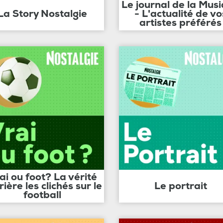
Le journal de la Mus
La Story Nostalgie
- L'actualité de vo
artistes préférés
ai ou foot? La vérité
rière les clichés sur le
Le portrait
football