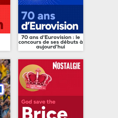
70 ans d'Eurovision : le
concours de ses débuts à
aujourd'hui