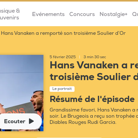
sique &
Evénements
Concours
Nostalgie+
Q
uvenirs
Hans Vanaken a remporté son troisième Soulier d’Or
5 février 2025
|
3 min 30 sec
Hans Vanaken a r
troisième Soulier d
Le portrait
Résumé de l'épisode
Grandissime favori, Hans Vanaken a r
soir. Le Brugeois a reçu son trophée
Ecouter
Diables Rouges Rudi Garcia.