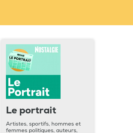
Le portrait
Artistes, sportifs, hommes et
femmes politiques, auteurs,