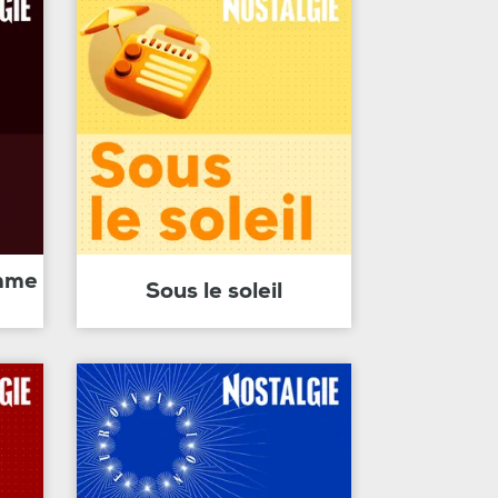
amme
Sous le soleil