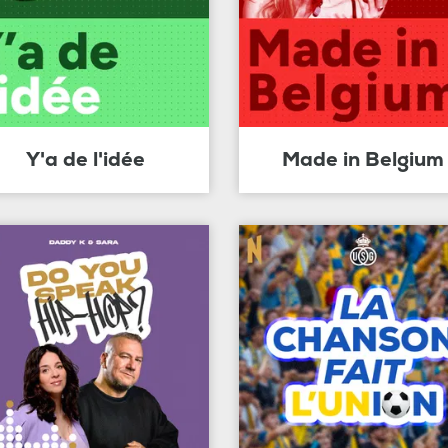
Y'a de l'idée
Made in Belgium