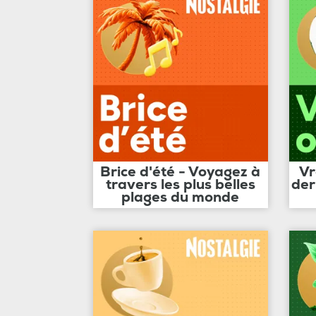
Brice d'été - Voyagez à
Vr
travers les plus belles
der
plages du monde