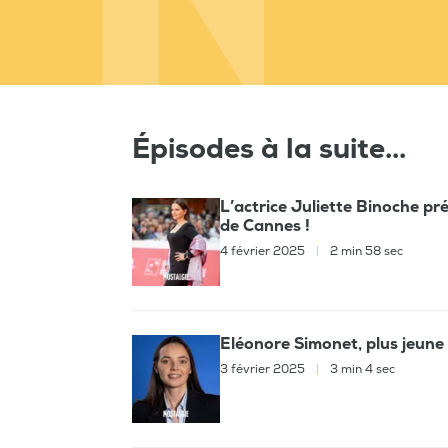
Épisodes à la suite...
L’actrice Juliette Binoche pré
de Cannes !
4 février 2025
|
2 min 58 sec
Eléonore Simonet, plus jeune 
3 février 2025
|
3 min 4 sec