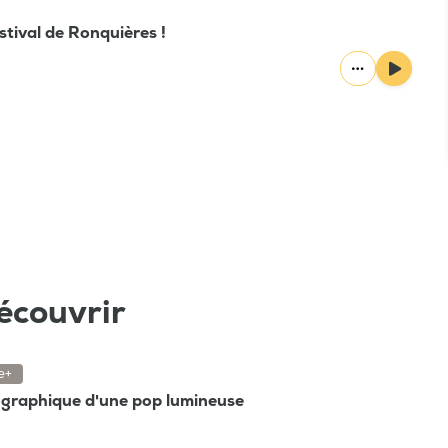
stival de Ronquières !
écouvrir
e+
ographique d'une pop lumineuse