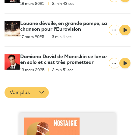
18 mars 2025
|
2 min 43 sec
Louane dévoile, en grande pompe, sa
chanson pour l'Eurovision
17 mars 2025
|
3 min 4 sec
Damiano David de Maneskin se lance
en solo et c'est très prometteur
13 mars 2025
|
2 min 51 sec
Voir plus