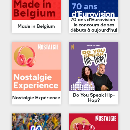
70 ans d'Eurovision :
le concours de ses
Made in Belgium
débuts à aujourd'hui
Do You Speak Hip-
Nostalgie Expérience
Hop?