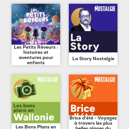
Les Petits Rêveurs :
histoires et
aventures pour
La Story Nostalgie
enfants
Brice d'été - Voyagez
à travers les plus
Les Bons Plans en
belles plages du