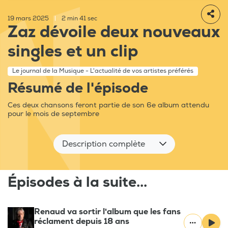
19 mars 2025
|
2 min 41 sec
Zaz dévoile deux nouveaux
singles et un clip
Le journal de la Musique - L'actualité de vos artistes préférés
Résumé de l'épisode
Ces deux chansons feront partie de son 6e album attendu
pour le mois de septembre
Description complète
Épisodes à la suite...
Renaud va sortir l'album que les fans
réclament depuis 18 ans